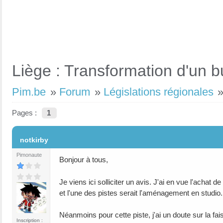
Liège : Transformation d'un b
Pim.be
»
Forum
»
Législations régionales
Pages :
1
#1
notkirby
Pimonaute
Bonjour à tous,
Je viens ici solliciter un avis. J'ai en vue l'achat
et l'une des pistes serait l'aménagement en studio.
Néanmoins pour cette piste, j'ai un doute sur la fai
Inscription :