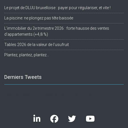
Le projet de DLUU bruxelloise : payer pour régulariser, et vite !
La piscine: ne plongez pas tête baissée
L’immobilier du 2e trimestre 2026 : forte hausse des ventes
d’appartements (+4,8 %)
Tables 2026 de la valeur de l’usufruit
Plantez, plantez, plantez…
Derniers Tweets
Twitter feed is not available at the moment.