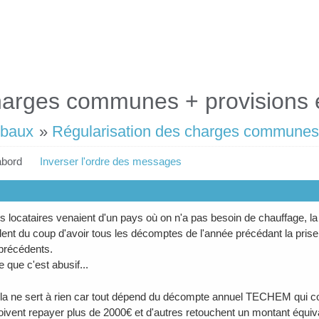
harges communes + provisions 
 baux
»
Régularisation des charges communes 
abord
Inverser l'ordre des messages
 locataires venaient d'un pays où on n'a pas besoin de chauffage, la r
ent du coup d'avoir tous les décomptes de l'année précédant la prise 
 précédents.
 que c'est abusif...
la ne sert à rien car tout dépend du décompte annuel TECHEM qui con
oivent repayer plus de 2000€ et d'autres retouchent un montant équiva