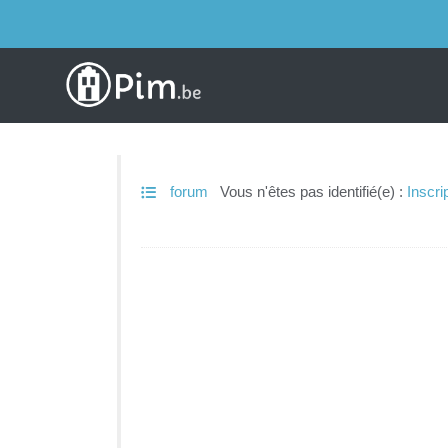
forum
Vous n'êtes pas identifié(e) :
Inscri