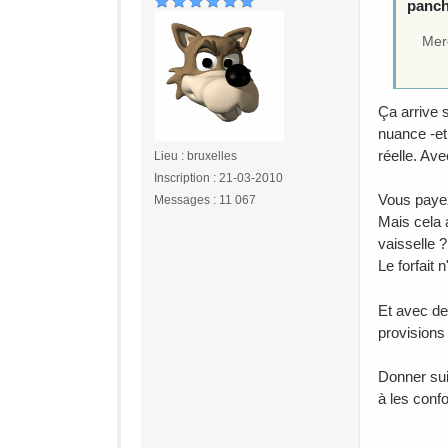
panchi
Merc
Ça arrive 
nuance -et
réelle. Av
Lieu : bruxelles
Inscription : 21-03-2010
Vous payez
Messages : 11 067
Mais cela 
vaisselle ?
Le forfait
Et avec des
provisions
Donner sui
à les confo