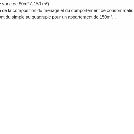
é varie de 80m² à 150 m²)
n de la composition du ménage et du comportement de consommation d
nt du simple au quadruple pour un appartement de 150m²...