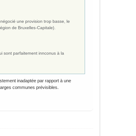
négocié une provision trop basse, le
région de Bruxelles-Capitale).
ui sont parfaitement innconus à la
estement inadaptée par rapport à une
harges communes prévisibles.