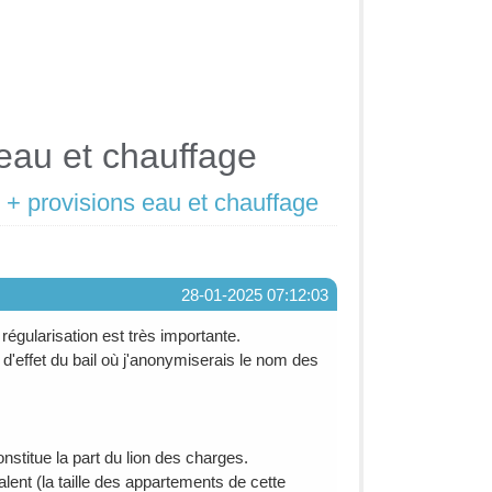
eau et chauffage
+ provisions eau et chauffage
28-01-2025 07:12:03
égularisation est très importante.
d'effet du bail où j'anonymiserais le nom des
stitue la part du lion des charges.
lent (la taille des appartements de cette