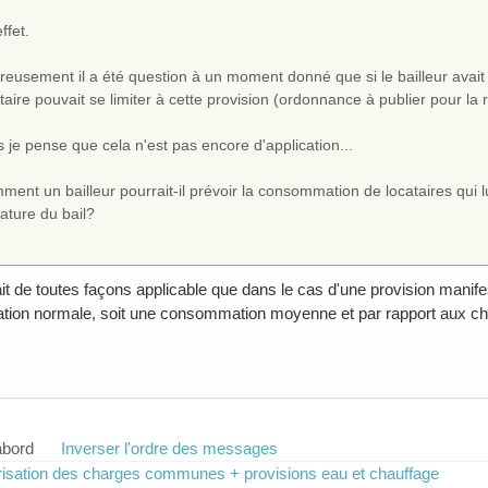
ffet.
eusement il a été question à un moment donné que si le bailleur avait 
taire pouvait se limiter à cette provision (ordonnance à publier pour la 
 je pense que cela n'est pas encore d'application...
ent un bailleur pourrait-il prévoir la consommation de locataires qui l
ature du bail?
it de toutes façons applicable que dans le cas d'une provision manif
ion normale, soit une consommation moyenne et par rapport aux c
abord
Inverser l'ordre des messages
isation des charges communes + provisions eau et chauffage