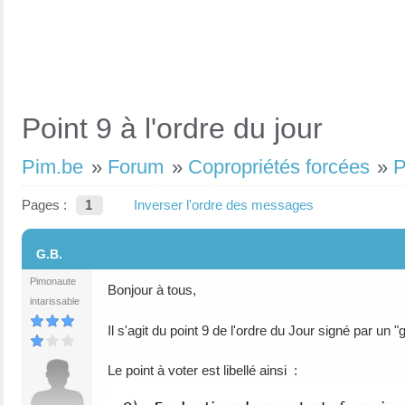
Point 9 à l'ordre du jour
Pim.be
»
Forum
»
Copropriétés forcées
»
P
Pages :
1
Inverser l'ordre des messages
#1
G.B.
Pimonaute
Bonjour à tous,
intarissable
Il s'agit du point 9 de l'ordre du Jour signé par un "
Le point à voter est libellé ainsi :