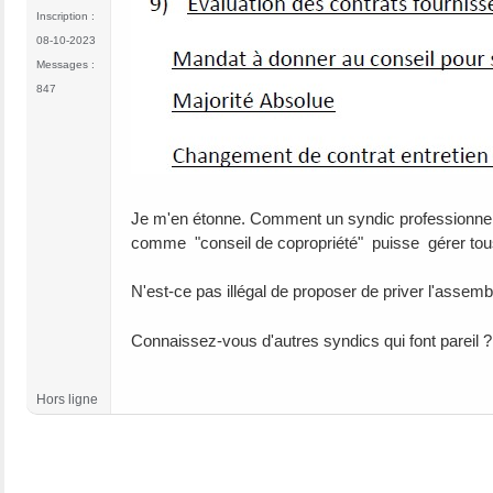
Inscription :
08-10-2023
Messages :
847
Je m'en étonne. Comment un syndic professionnel I
comme "conseil de copropriété" puisse gérer tou
N'est-ce pas illégal de proposer de priver l'assem
Connaissez-vous d'autres syndics qui font pareil ?
Hors ligne