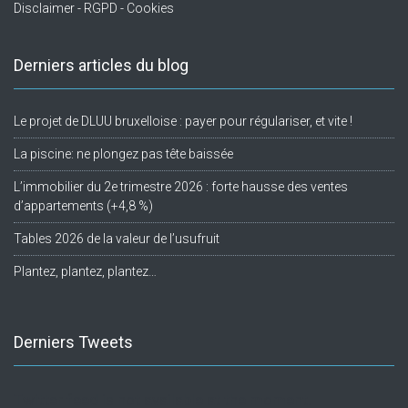
Disclaimer - RGPD - Cookies
Derniers articles du blog
Le projet de DLUU bruxelloise : payer pour régulariser, et vite !
La piscine: ne plongez pas tête baissée
L’immobilier du 2e trimestre 2026 : forte hausse des ventes
d’appartements (+4,8 %)
Tables 2026 de la valeur de l’usufruit
Plantez, plantez, plantez…
Derniers Tweets
Twitter feed is not available at the moment.