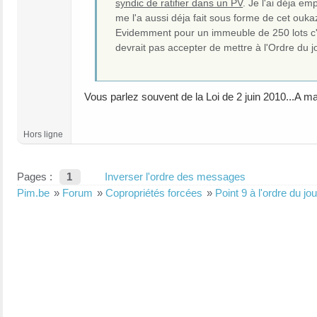
syndic de ratifier dans un PV
. Je l'ai déja e
me l'a aussi déja fait sous forme de cet ou
Evidemment pour un immeuble de 250 lots c'e
devrait pas accepter de mettre à l'Ordre du j
Vous parlez souvent de la Loi de 2 juin 2010...A ma
Hors ligne
Pages :
1
Inverser l'ordre des messages
Pim.be
»
Forum
»
Copropriétés forcées
»
Point 9 à l'ordre du jou