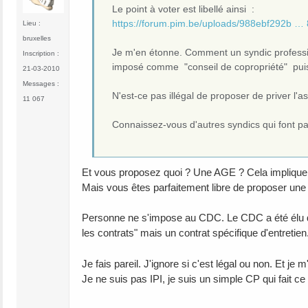
Le point à voter est libellé ainsi :
https://forum.pim.be/uploads/988ebf292b … 
Lieu :
bruxelles
Je m'en étonne. Comment un syndic profession
Inscription :
imposé comme "conseil de copropriété" puis
21-03-2010
Messages :
N'est-ce pas illégal de proposer de priver l
11 067
Connaissez-vous d'autres syndics qui font pa
Et vous proposez quoi ? Une AGE ? Cela implique 
Mais vous êtes parfaitement libre de proposer une a
Personne ne s'impose au CDC. Le CDC a été élu dans
les contrats" mais un contrat spécifique d'entretien
Je fais pareil. J'ignore si c'est légal ou non. Et je
Je ne suis pas IPI, je suis un simple CP qui fait ce 