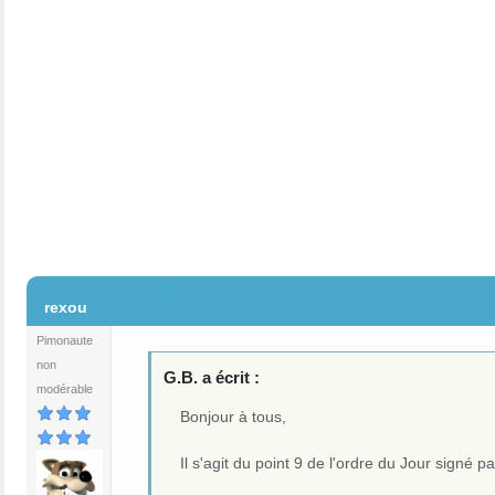
#2
rexou
Pimonaute
non
G.B. a écrit :
modérable
Bonjour à tous,
Il s'agit du point 9 de l'ordre du Jour signé p