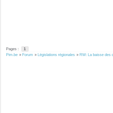
Pages :
1
Pim.be
»
Forum
»
Législations régionales
»
RW: La baisse des d