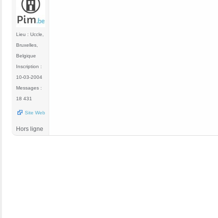
Lieu : Uccle,
Bruxelles,
Belgique
Inscription :
10-03-2004
Messages :
18 431
Site Web
Hors ligne