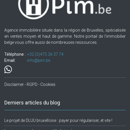
Agence immobilière située dans la région de Bruxelles, spécialisée
en ventes moyen et haut de gamme. Notre portail de l'immobilier
belge vous offre aussi de nombreuses ressources.
Téléphone :
+32.(0)475 26 37 74
Email:
info@pim.be
Disclaimer - RGPD - Cookies
Derniers articles du blog
Le projet de DLUU bruxelloise : payer pour régulariser, et vite !