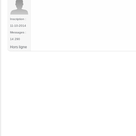
Inscription :
11-10-2014
Messages :
14 290
Hors ligne