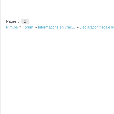
Pages :
1
Pim.be
»
Forum
»
Informations en vrac...
»
Déclaration fiscale 