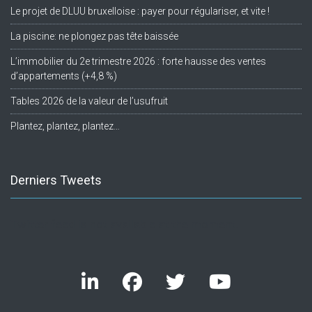
Le projet de DLUU bruxelloise : payer pour régulariser, et vite !
La piscine: ne plongez pas tête baissée
L’immobilier du 2e trimestre 2026 : forte hausse des ventes
d’appartements (+4,8 %)
Tables 2026 de la valeur de l’usufruit
Plantez, plantez, plantez…
Derniers Tweets
Twitter feed is not available at the moment.