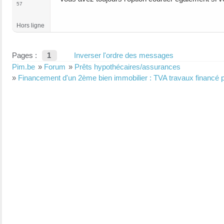
57
Hors ligne
Pages :
1
Inverser l'ordre des messages
Pim.be
»
Forum
»
Prêts hypothécaires/assurances
»
Financement d'un 2ème bien immobilier : TVA travaux financé p