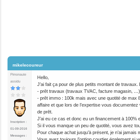
#2
mikelecoureur
Pimonaute
Hello,
assidu
J’ai fait ça pour de plus petits montant de travaux. 
- prêt travaux (travaux TVAC, facture magasin, …
- prêt immo : 100k mais avec une quotité de max 8
affaire et que lors de l’expertise vous documentez 
de prêt.
J’ai eu ce cas et donc eu un financement à 100% et
Inscription :
Si il vous manque un peu de quotité, vous avez touj
01-09-2016
Pour chaque achat jusqu’à présent, je n’ai jamais m
Messages :
Vous avez toujours l’option courtier également si v