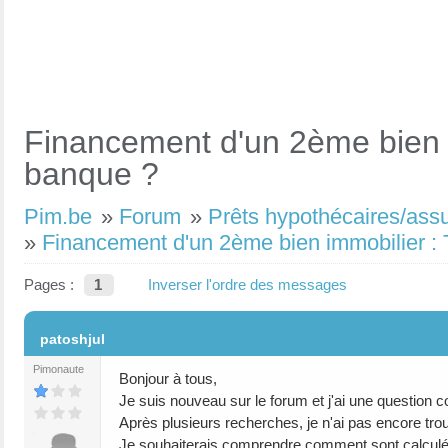
Financement d'un 2ème bien i
banque ?
Pim.be
»
Forum
»
Prêts hypothécaires/ass
»
Financement d'un 2ème bien immobilier : 
Pages :
1
Inverser l'ordre des messages
#1
patoshjul
Pimonaute
Bonjour à tous,
Je suis nouveau sur le forum et j'ai une question c
Après plusieurs recherches, je n'ai pas encore tro
Je souhaiterais comprendre comment sont calculées 