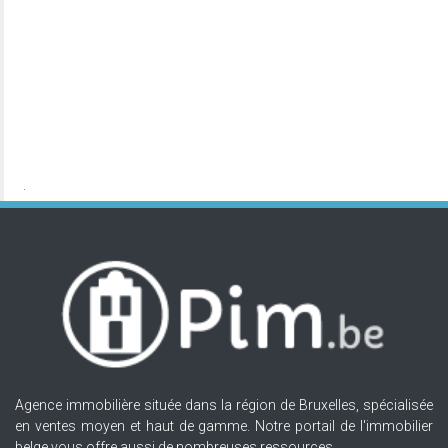
Agence immobilière située dans la région de Bruxelles, spécialisée
en ventes moyen et haut de gamme. Notre portail de l'immobilier
belge vous offre aussi de nombreuses ressources.