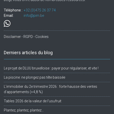
Téléphone :
+32.(0)475 26 37 74
Email:
info@pim.be
Disclaimer - RGPD - Cookies
Derniers articles du blog
Le projet de DLUU bruxelloise : payer pour régulariser, et vite !
La piscine: ne plongez pas tête baissée
L’immobilier du 2e trimestre 2026 : forte hausse des ventes
d’appartements (+4,8 %)
Tables 2026 de la valeur de l’usufruit
Plantez, plantez, plantez…