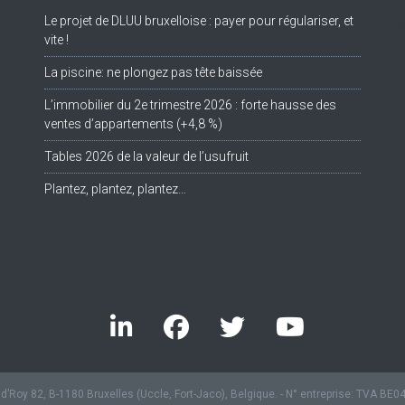
Le projet de DLUU bruxelloise : payer pour régulariser, et
Tw
vite !
La piscine: ne plongez pas tête baissée
L’immobilier du 2e trimestre 2026 : forte hausse des
ventes d’appartements (+4,8 %)
Tables 2026 de la valeur de l’usufruit
Plantez, plantez, plantez…
’Roy 82, B-1180 Bruxelles (Uccle, Fort-Jaco), Belgique. - N° entreprise: TVA BE