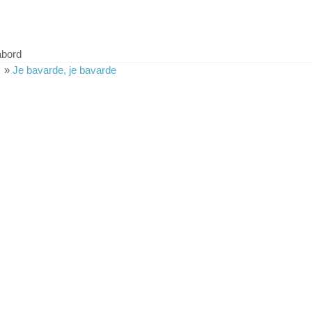
abord
»
Je bavarde, je bavarde