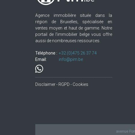
Agence immobilière située dans la
région de Bruxelles, spécialisée en
ventes moyen et haut de gamme. Notre
portail de l'immobilier belge vous offre
aussi de nombreuses ressources.
Téléphone :
+32.(0)475 26 37 74
Email:
info@pim.be
Disclaimer - RGPD - Cookies
avenue Fond