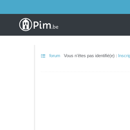
forum
Vous n'êtes pas identifié(e) :
Inscri