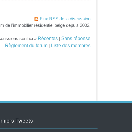
Flux RSS de la discussion
um de l'immobilier résidentiel belge depuis 2002.
Récentes
Sans réponse
scussions sont ici »
|
Règlement du forum
Liste des membres
|
rniers Tweets