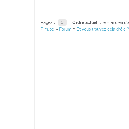
Pages :
1
Ordre actuel
: le + ancien d'
Pim.be
»
Forum
»
Et vous trouvez cela drôle ?