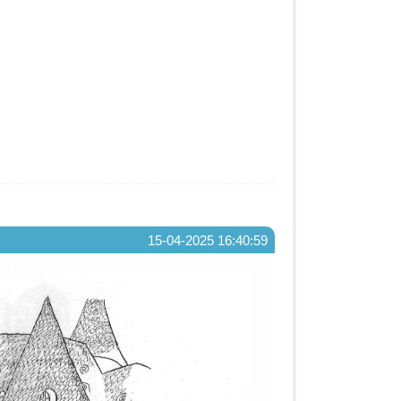
15-04-2025 16:40:59