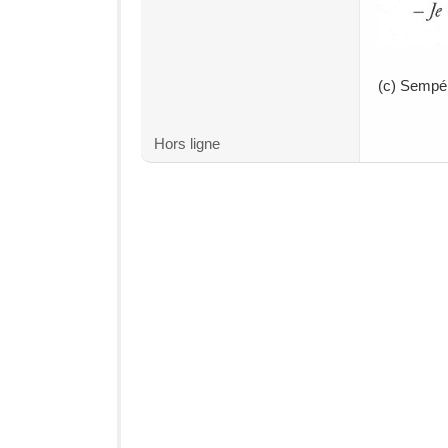
(c) Sempé
Hors ligne