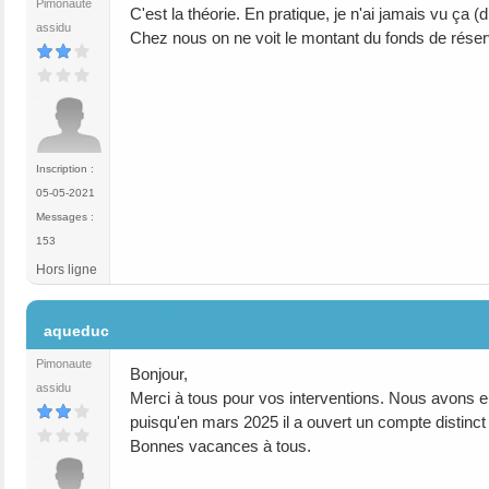
Pimonaute
C'est la théorie. En pratique, je n'ai jamais vu ça 
assidu
Chez nous on ne voit le montant du fonds de réserve
Inscription :
05-05-2021
Messages :
153
Hors ligne
#7
aqueduc
Pimonaute
Bonjour,
assidu
Merci à tous pour vos interventions. Nous avons e
puisqu'en mars 2025 il a ouvert un compte distinct
Bonnes vacances à tous.