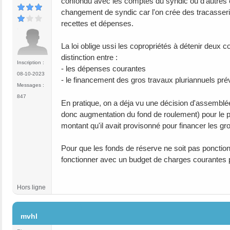
confondu avec les comptes du syndic ou d'autres 
changement de syndic car l'on crée des tracasseries
recettes et dépenses.
La loi oblige ussi les copropriétés à détenir deux 
distinction entre :
Inscription :
- les dépenses courantes
08-10-2023
- le financement des gros travaux pluriannuels prév
Messages :
847
En pratique, on a déja vu une décision d'assemblée
donc augmentation du fond de roulement) pour le p
montant qu'il avait provisonné pour financer les gr
Pour que les fonds de réserve ne soit pas ponctionné
fonctionner avec un budget de charges courantes pré
Hors ligne
#6
mvhl