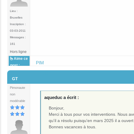
Lieu :
Bruxelles
Inscription :
03-03-2011
Messages :
161
Hors ligne
Aime ce
PIM
post :
#8
GT
Pimonaute
non
aqueduc a écrit :
modérable
Bonjour,
Merci à tous pour vos interventions. Nous a
qu'il a résolu puisqu'en mars 2025 il a ouver
Bonnes vacances à tous.