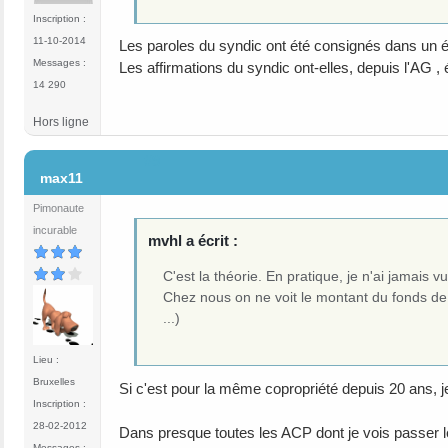
Inscription :
11-10-2014
Les paroles du syndic ont été consignés dans un é
Messages :
Les affirmations du syndic ont-elles, depuis l'AG , é
14 290
Hors ligne
#9
max11
Pimonaute
incurable
mvhl a écrit :
C'est la théorie. En pratique, je n'ai jamais 
Chez nous on ne voit le montant du fonds de r
...)
Lieu :
Bruxelles
Si c'est pour la même copropriété depuis 20 ans, je
Inscription :
28-02-2012
Dans presque toutes les ACP dont je vois passer 
Messages :