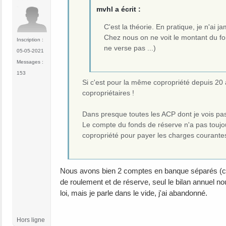
mvhl a écrit :
C'est la théorie. En pratique, je n'ai 
Chez nous on ne voit le montant du fon
Inscription :
ne verse pas ...)
05-05-2021
Messages :
153
Si c'est pour la même copropriété depuis 20 a
copropriétaires !
Dans presque toutes les ACP dont je vois p
Le compte du fonds de réserve n'a pas toujour
copropriété pour payer les charges courantes
Nous avons bien 2 comptes en banque séparés (comp
de roulement et de réserve, seul le bilan annuel nou
loi, mais je parle dans le vide, j'ai abandonné.
Hors ligne