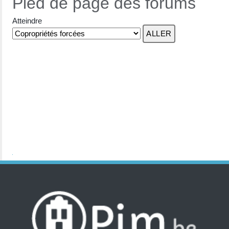
Pied de page des forums
Atteindre