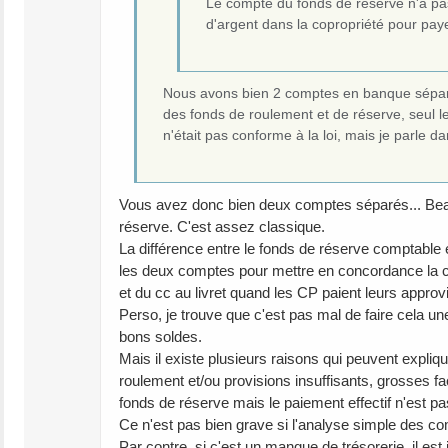
Le compte du fonds de réserve n'a pas 
d'argent dans la copropriété pour paye
Nous avons bien 2 comptes en banque séparés 
des fonds de roulement et de réserve, seul le
n'était pas conforme à la loi, mais je parle da
Vous avez donc bien deux comptes séparés... Beau
réserve. C'est assez classique.
La différence entre le fonds de réserve comptable et
les deux comptes pour mettre en concordance la com
et du cc au livret quand les CP paient leurs appro
Perso, je trouve que c'est pas mal de faire cela une
bons soldes.
Mais il existe plusieurs raisons qui peuvent expl
roulement et/ou provisions insuffisants, grosses fa
fonds de réserve mais le paiement effectif n'est pas 
Ce n'est pas bien grave si l'analyse simple des 
Par contre, si c'est un manque de trésorerie, il e