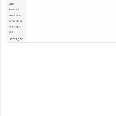
Lieu :
Bruxelles
Inscription :
03-03-2011
Messages :
161
Hors ligne