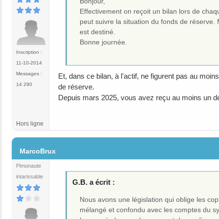
Bonjour,
Effectivement on reçoit un bilan lors de chaq
peut suivre la situation du fonds de réserve.
est destiné.
Bonne journée.
Inscription :
11-10-2014
Messages :
Et, dans ce bilan, à l'actif, ne figurent pas au moi
14 290
de réserve.
Depuis mars 2025, vous avez reçu au moins un dé
Hors ligne
#15
MarcoBrux
Pimonaute
intarissable
G.B. a écrit :
Nous avons une législation qui oblige les co
mélangé et confondu avec les comptes du syn