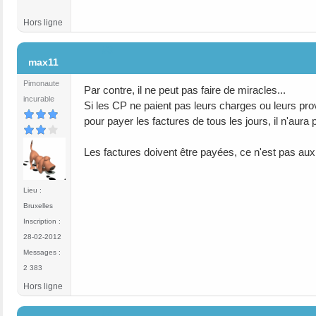
Hors ligne
#3
max11
Pimonaute
Par contre, il ne peut pas faire de miracles...
incurable
Si les CP ne paient pas leurs charges ou leurs provi
pour payer les factures de tous les jours, il n'aura
Les factures doivent être payées, ce n'est pas aux 
Lieu :
Bruxelles
Inscription :
28-02-2012
Messages :
2 383
Hors ligne
#4