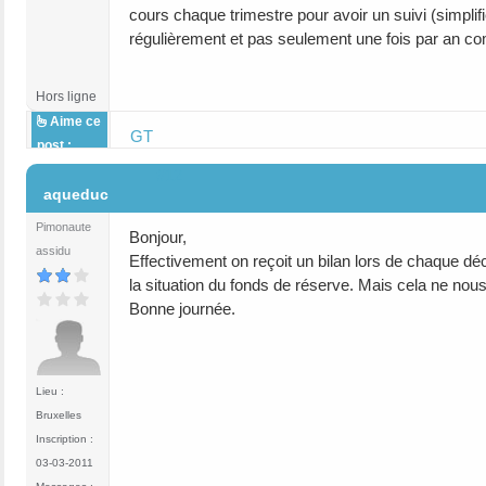
cours chaque trimestre pour avoir un suivi (simpl
régulièrement et pas seulement une fois par an com
Hors ligne
Aime ce
GT
post :
#12
aqueduc
Pimonaute
Bonjour,
assidu
Effectivement on reçoit un bilan lors de chaque déc
la situation du fonds de réserve. Mais cela ne nous
Bonne journée.
Lieu :
Bruxelles
Inscription :
03-03-2011