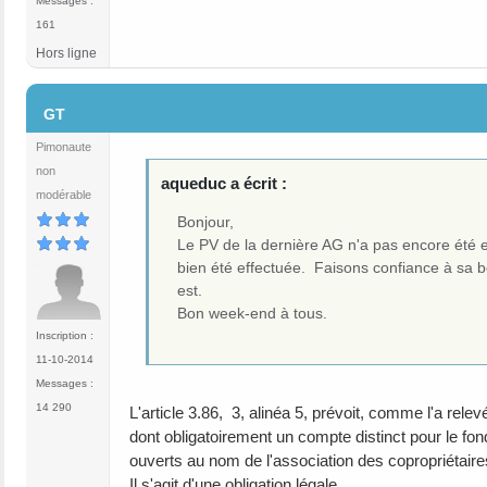
Messages :
161
Hors ligne
#13
GT
Pimonaute
non
aqueduc a écrit :
modérable
Bonjour,
Le PV de la dernière AG n'a pas encore été e
bien été effectuée. Faisons confiance à sa bo
est.
Bon week-end à tous.
Inscription :
11-10-2014
Messages :
14 290
L'article 3.86, 3, alinéa 5, prévoit, comme l'a re
dont obligatoirement un compte distinct pour le fo
ouverts au nom de l'association des copropriétaire
Il s'agit d'une obligation légale.