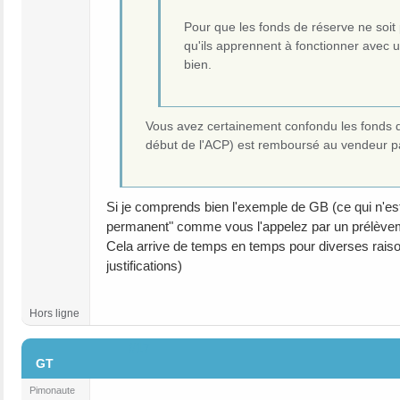
Pour que les fonds de réserve ne soit p
qu'ils apprennent à fonctionner avec u
bien.
Vous avez certainement confondu les fonds 
début de l'ACP) est remboursé au vendeur p
Si je comprends bien l'exemple de GB (ce qui n'est
permanent" comme vous l'appelez par un prélèveme
Cela arrive de temps en temps pour diverses raiso
justifications)
Hors ligne
#17
GT
Pimonaute