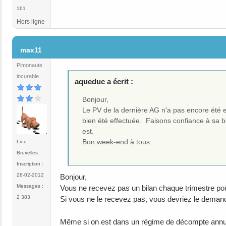
161
Hors ligne
#11
max11
Pimonaute
incurable
aqueduc a écrit :
Bonjour,
Le PV de la dernière AG n'a pas encore été e
bien été effectuée. Faisons confiance à sa bo
est.
Bon week-end à tous.
Lieu :
Bruxelles
Inscription :
28-02-2012
Bonjour,
Messages :
Vous ne recevez pas un bilan chaque trimestre pour
2 383
Si vous ne le recevez pas, vous devriez le demande
Même si on est dans un régime de décompte annuel 