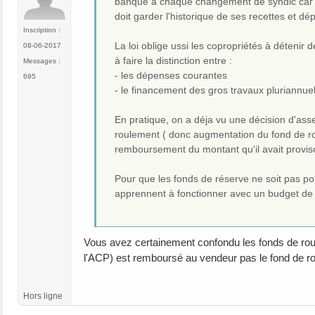
banque à chaque changement de syndic car l'o
doit garder l'historique de ses recettes et dé
Inscription :
La loi oblige ussi les copropriétés à détenir
08-06-2017
à faire la distinction entre :
Messages :
- les dépenses courantes
695
- le financement des gros travaux pluriannuel
En pratique, on a déja vu une décision d'ass
roulement ( donc augmentation du fond de rou
remboursement du montant qu'il avait provis
Pour que les fonds de réserve ne soit pas ponc
apprennent à fonctionner avec un budget de ch
Vous avez certainement confondu les fonds de rou
l'ACP) est remboursé au vendeur pas le fond de r
Hors ligne