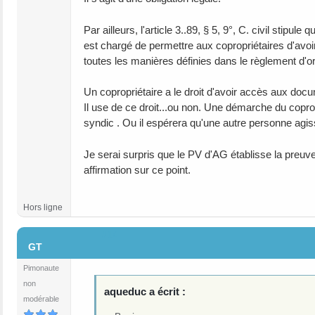
Par ailleurs, l'article 3..89, § 5, 9°, C. civil stipul
est chargé de permettre aux copropriétaires d'avoir
toutes les manières définies dans le règlement d'ord
Un copropriétaire a le droit d'avoir accès aux doc
Il use de ce droit...ou non. Une démarche du copropr
syndic . Ou il espérera qu'une autre personne agi
Je serai surpris que le PV d'AG établisse la preuv
affirmation sur ce point.
Hors ligne
#14
GT
Pimonaute
non
aqueduc a écrit :
modérable