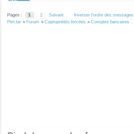
post :
Pages :
1
2
Suivant
Inverser l'ordre des messages
Pim.be
»
Forum
»
Copropriétés forcées
»
Comptes bancaires