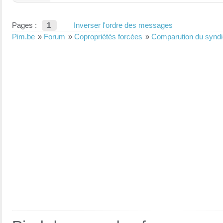
Pages :
1
Inverser l'ordre des messages
Pim.be
»
Forum
»
Copropriétés forcées
»
Comparution du syndic 