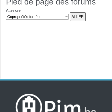
Pied de page des forums
Atteindre