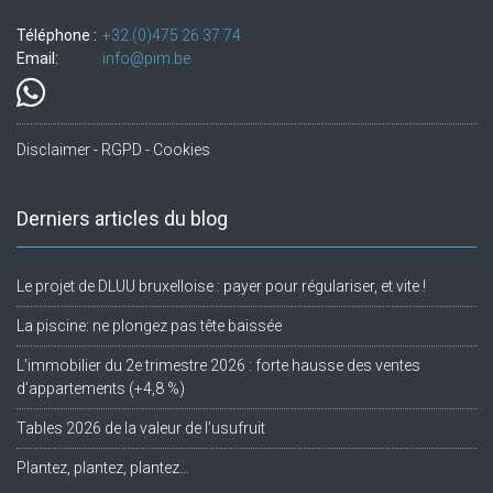
Téléphone :
+32.(0)475 26 37 74
Email:
info@pim.be
Disclaimer - RGPD - Cookies
Derniers articles du blog
Le projet de DLUU bruxelloise : payer pour régulariser, et vite !
La piscine: ne plongez pas tête baissée
L’immobilier du 2e trimestre 2026 : forte hausse des ventes
d’appartements (+4,8 %)
Tables 2026 de la valeur de l’usufruit
Plantez, plantez, plantez…