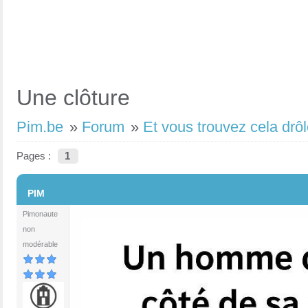
Une clôture
Pim.be
»
Forum
»
Et vous trouvez cela drôl
Pages :
1
#1
PIM
Pimonaute
non
modérable