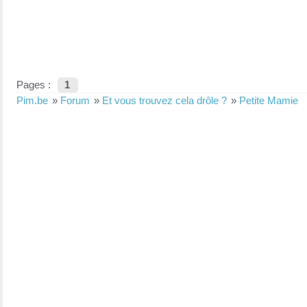
Pages :
1
Pim.be
»
Forum
»
Et vous trouvez cela drôle ?
»
Petite Mamie