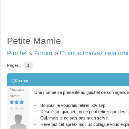
Petite Mamie
Pim.be
»
Forum
»
Et vous trouvez cela drôl
Pages :
1
#1
QRieuse
Pimonaute
Une mamie se présente au guichet de son agence
bavard
- Bonjour, je voudrais retirer 50€ svp
- Désolé, au guichet, on ne peut retirer que des 
- Oui, mais je ne sais pas m’en servir
- Revenez cet après-midi, un collègue vous expli