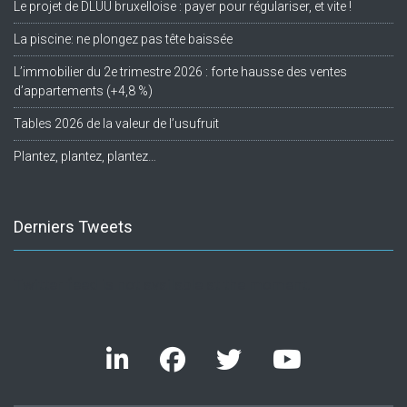
Le projet de DLUU bruxelloise : payer pour régulariser, et vite !
La piscine: ne plongez pas tête baissée
L’immobilier du 2e trimestre 2026 : forte hausse des ventes
d’appartements (+4,8 %)
Tables 2026 de la valeur de l’usufruit
Plantez, plantez, plantez…
Derniers Tweets
Twitter feed is not available at the moment.