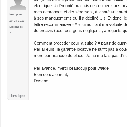
électrique, à démonté ma cuisine équipée sans m’av
mes demandes et dernièrement, à ignoré un courrier
Inscription :
à ses manquements qu’ il a décliné,…) Et donc, le 
20-08-2025
lettre recommandée +AR lui notifiant ma volonté de
Messages :
de préavis (pour des gens négligents, arrogants qu
7
Comment procéder pour la suite ? A partir de quand 
Par ailleurs, la garantie locative ne suffit pas à c
mère par manque de place. Je ne me fais pas d’ill
Par avance, merci beaucoup pour v/aide.
Bien cordialement,
Dascon
Hors ligne