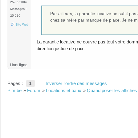
25-05-2004
Messages :
Par ailleurs, la garantie locative ne suffit p
25 219
chez sa mère par manque de place. Je ne me 
Site Web
La garantie locative ne couvre pas tout votre dommage
direction justice de paix.
Hors ligne
Pages :
1
Inverser l'ordre des messages
Pim.be
»
Forum
»
Locations et baux
»
Quand poser les affiches