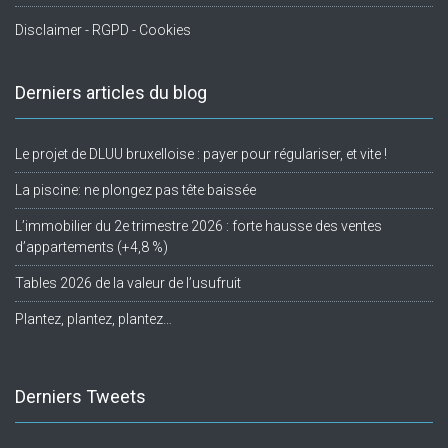
Disclaimer - RGPD - Cookies
Derniers articles du blog
Le projet de DLUU bruxelloise : payer pour régulariser, et vite !
La piscine: ne plongez pas tête baissée
L’immobilier du 2e trimestre 2026 : forte hausse des ventes
d’appartements (+4,8 %)
Tables 2026 de la valeur de l’usufruit
Plantez, plantez, plantez…
Derniers Tweets