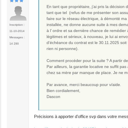
En tant que propriétaire, j’ai pris la décisio
tant que tel (refus de me présenter son assu
faire sur le réseau électrique, à démonté ma 
installée, ne donne aucune suite à mes deman
Inscription :
à l’ ordre et sa dernière chance de remédier
11-10-2014
légitimes et sérieux, à nouveau, je lui ai en
Messages :
d’échéance du contrat est le 30.11.2025 soit
14 290
rien ni personne).
Comment procéder pour la suite ? A partir de 
Par ailleurs, la garantie locative ne suffit p
chez sa mère par manque de place. Je ne me 
Par avance, merci beaucoup pour v/aide.
Bien cordialement,
Dascon
Précisions à apporter d'office svp dans votre messa