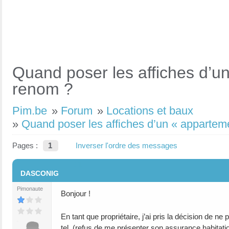
Quand poser les affiches d’un
renom ?
Pim.be
»
Forum
»
Locations et baux
»
Quand poser les affiches d’un « apparteme
Pages :
1
Inverser l'ordre des messages
#1
DASCONIG
Pimonaute
Bonjour !
En tant que propriétaire, j’ai pris la décision de ne
tel (refus de me présenter son assurance habitatio