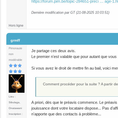
https://forum.pim.be/topic-284651-preci … age-1.h
Dernière modification par GT (21-08-2025 10:03:51)
Hors ligne
#4
grmff
Pimonaute
Je partage ces deux avis.
non
Le premier n'est valable que pour autant que vous a
modérable
Si vous avez le droit de mettre fin au bail, voici m
Comment procéder pour la suite ? A partir de 
Lieu :
A priori, dès que le préavis commence. Le préavis
Sibulaga,
jouissance dont votre locataire dispose... Pas d'af
Onatawani
n'apporte que des contacts à problème...
Inscription :