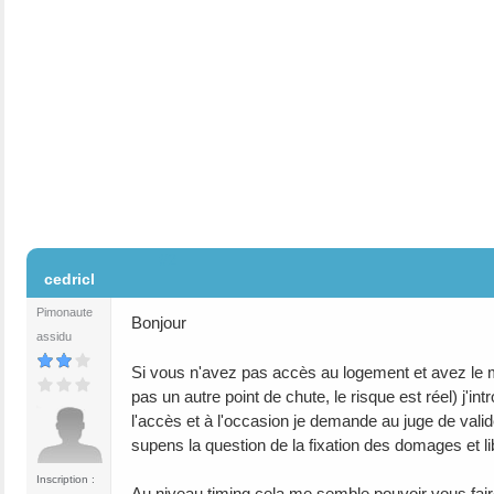
#2
cedricl
Pimonaute
Bonjour
assidu
Si vous n'avez pas accès au logement et avez le mo
pas un autre point de chute, le risque est réel) j'in
l'accès et à l'occasion je demande au juge de valid
supens la question de la fixation des domages et lib
Inscription :
Au niveau timing cela me semble pouvoir vous fai