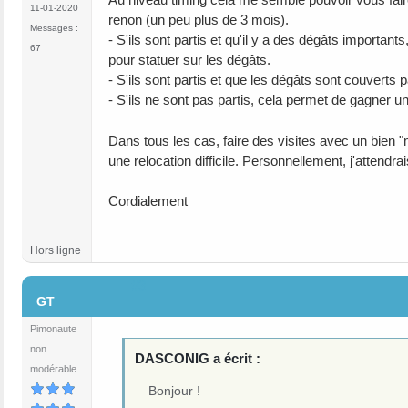
11-01-2020
renon (un peu plus de 3 mois).
Messages :
- S'ils sont partis et qu'il y a des dégâts importants,
67
pour statuer sur les dégâts.
- S'ils sont partis et que les dégâts sont couverts
- S'ils ne sont pas partis, cela permet de gagner u
Dans tous les cas, faire des visites avec un bien 
une relocation difficile. Personnellement, j'attendra
Cordialement
Hors ligne
#3
GT
Pimonaute
non
DASCONIG a écrit :
modérable
Bonjour !