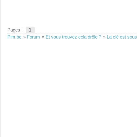
Pages :
1
Pim.be
»
Forum
»
Et vous trouvez cela drôle ?
»
La clé est sous