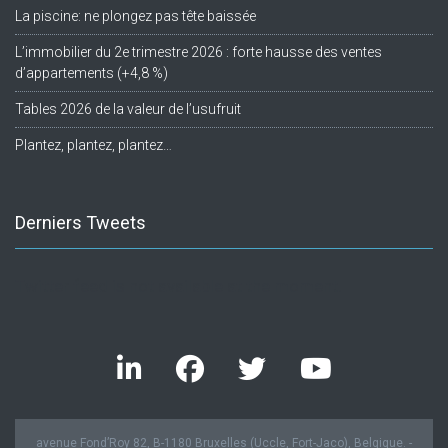
La piscine: ne plongez pas tête baissée
L’immobilier du 2e trimestre 2026 : forte hausse des ventes
d’appartements (+4,8 %)
Tables 2026 de la valeur de l’usufruit
Plantez, plantez, plantez…
Derniers Tweets
Twitter feed is not available at the moment.
avenue Fond’Roy 82, B-1180 Bruxelles (Uccle, Fort-Jaco), Belgique. -