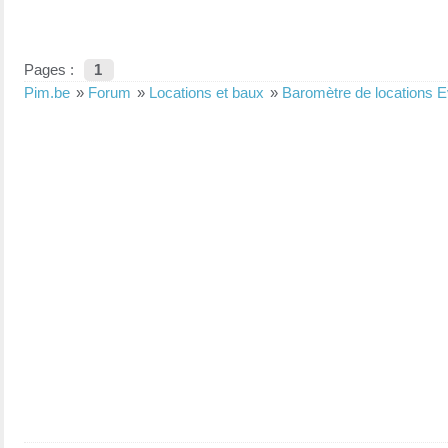
Pages :
1
Pim.be
»
Forum
»
Locations et baux
»
Baromètre de locations E