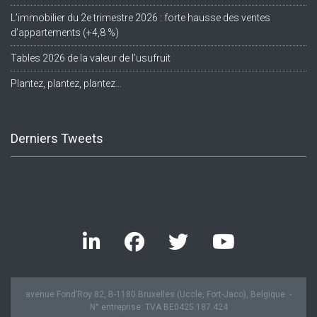
L’immobilier du 2e trimestre 2026 : forte hausse des ventes
d’appartements (+4,8 %)
Tables 2026 de la valeur de l’usufruit
Plantez, plantez, plantez…
Derniers Tweets
Twitter feed is not available at the moment.
avenue Fond’Roy 82, B-1180 Bruxelles (Uccle, Fort-Jaco), Belgique. -
N° entreprise: TVA BE0425.187.424