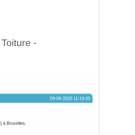
Toiture -
09-09-2025 11:19:39
 à Bruxelles.