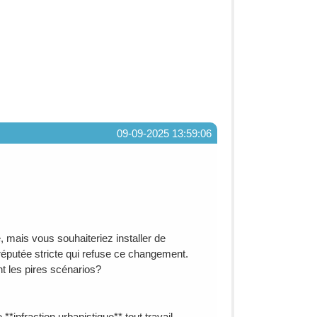
09-09-2025 13:59:06
 mais vous souhaiteriez installer de
réputée stricte qui refuse ce changement.
t les pires scénarios?
infraction urbanistique** tout travail