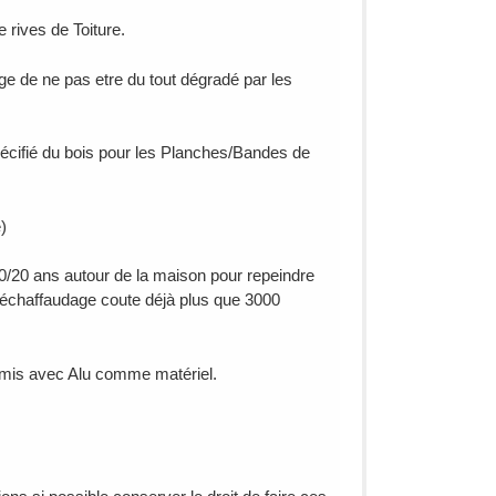
 rives de Toiture.
age de ne pas etre du tout dégradé par les
pécifié du bois pour les Planches/Bandes de
)
10/20 ans autour de la maison pour repeindre
un échaffaudage coute déjà plus que 3000
rmis avec Alu comme matériel.