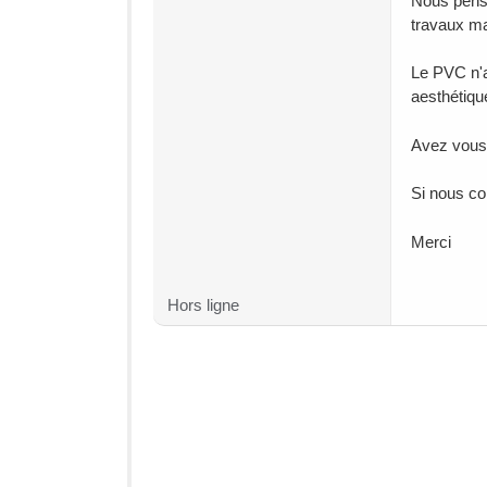
Nous penso
travaux ma
Le PVC n'a
aesthétiqu
Avez vous 
Si nous co
Merci
Hors ligne