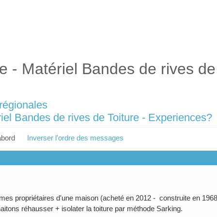
e - Matériel Bandes de rives de 
 régionales
riel Bandes de rives de Toiture - Experiences?
abord
Inverser l'ordre des messages
s propriétaires d'une maison (acheté en 2012 - construite en 1968)
itons réhausser + isolater la toiture par méthode Sarking.