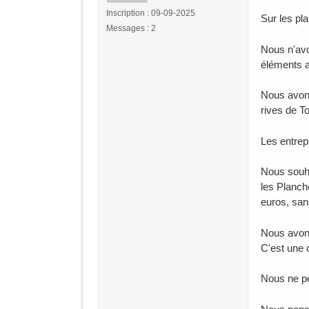
Inscription : 09-09-2025
Sur les pl
Messages : 2
Nous n'avo
éléments a
Nous avons
rives de To
Les entrep
Nous souha
les Planch
euros, sans
Nous avons
C'est une c
Nous ne p