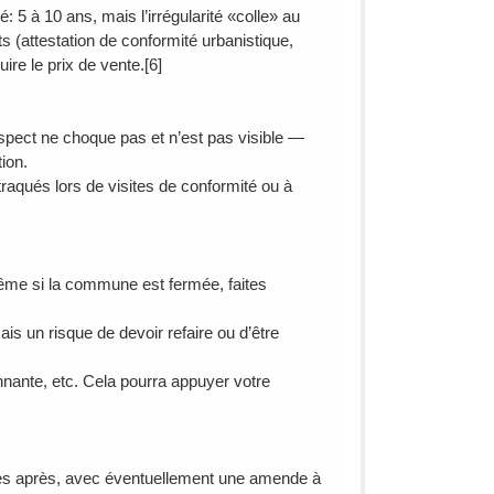
é: 5 à 10 ans, mais l’irrégularité «colle» au
s (attestation de conformité urbanistique,
uire le prix de vente.[6]
’aspect ne choque pas et n’est pas visible —
ion.
raqués lors de visites de conformité ou à
ême si la commune est fermée, faites
ais un risque de devoir refaire ou d’être
onnante, etc. Cela pourra appuyer votre
ées après, avec éventuellement une amende à