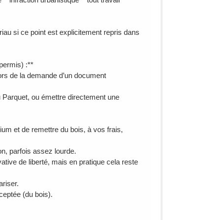
 si ce point est explicitement repris dans
permis) :**
ou lors de la demande d’un document
u Parquet, ou émettre directement une
um et de remettre du bois, à vos frais,
ion, parfois assez lourde.
ative de liberté, mais en pratique cela reste
ariser.
ceptée (du bois).