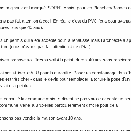
ans originaux est marqué 'SDRN' (=bois) pour les Planches/Bandes de
ns pas fait attention à ceci. En réalité c'est du PVC (et a pour avant
près plus que 40 ans).
 un permis qui a été accepté pour la réhausse mais l'architecte a s
iture (nous n'avons pas fait attention à ce détail)
rises propose soit Trespa soit Alu peint (durent 40 ans sans repeindre
itons utiliser le ALU pour la durabilité. Poser un échafaudage dans 
es est très cher - dans le devis pour remplacer la toiture la pose d'
 faire la peinture.
 consulté la commune mais ils disent ne pas vouloir accepté un pe
ommune 'verte' à Bruxelles particulièrement difficile pour cela.
ensons pas vendre la maison avant 10 ans.