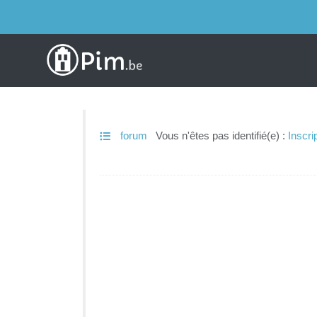
forum
Vous n'êtes pas identifié(e) :
Inscri