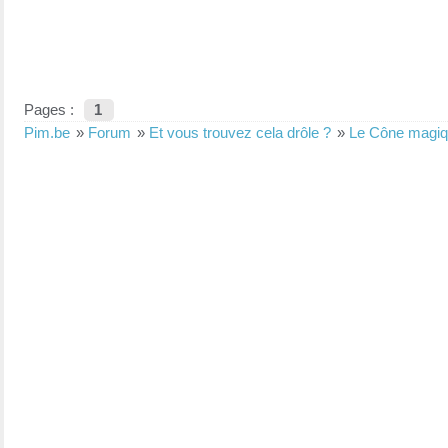
Pages :
1
Pim.be
»
Forum
»
Et vous trouvez cela drôle ?
»
Le Cône magiq