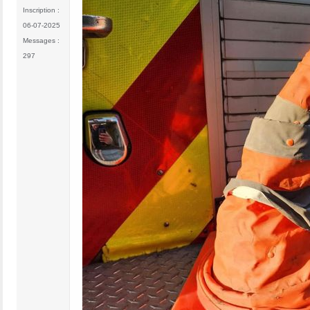
Inscription :
06-07-2025
Messages :
297