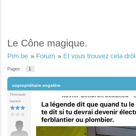
Le Cône magique.
Pim.be
»
Forum
»
Et vous trouvez cela drôl
Pages :
1
#1
copropriétaire engalère
Pimonaute
bavard