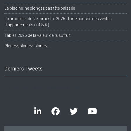
La piscine: ne plongez pas tête baissée
L’immobilier du 2e trimestre 2026 : forte hausse des ventes
d’appartements (+4,8 %)
Tables 2026 de la valeur de l’usufruit
Plantez, plantez, plantez…
Derniers Tweets
Twitter feed is not available at the moment.