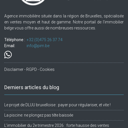
Agence immobilière située dans la région de Bruxelles, spécialisée
en ventes moyen et haut de gamme. Notre portail de l'immobilier
belge vous offre aussi de nombreuses ressources.
Téléphone :
+32.(0)475 26 37 74
Email:
info@pim.be
Disclaimer - RGPD - Cookies
Derniers articles du blog
Le projet de DLUU bruxelloise : payer pour régulariser, et vite !
La piscine: ne plongez pas tête baissée
L’immobilier du 2e trimestre 2026 : forte hausse des ventes