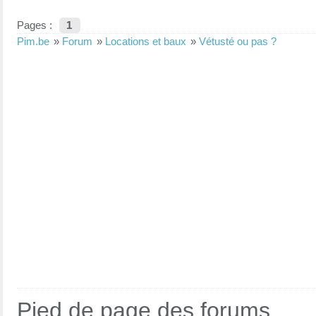
Pages :
1
Pim.be
»
Forum
»
Locations et baux
»
Vétusté ou pas ?
Pied de page des forums