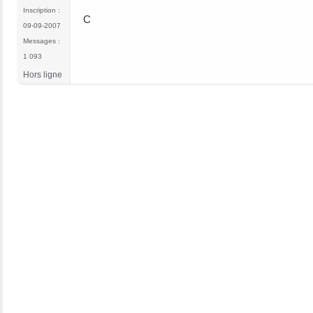
Inscription :
C
09-09-2007
Messages :
1 093
Hors ligne