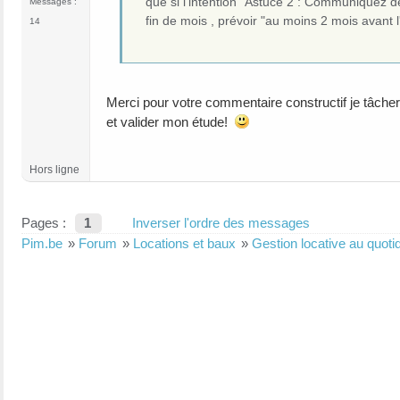
que si l'intention "Astuce 2 : Communiquez d
Messages :
fin de mois , prévoir "au moins 2 mois avant l'
14
Merci pour votre commentaire constructif je tâche
et valider mon étude!
Hors ligne
Pages :
1
Inverser l'ordre des messages
Pim.be
»
Forum
»
Locations et baux
»
Gestion locative au quoti