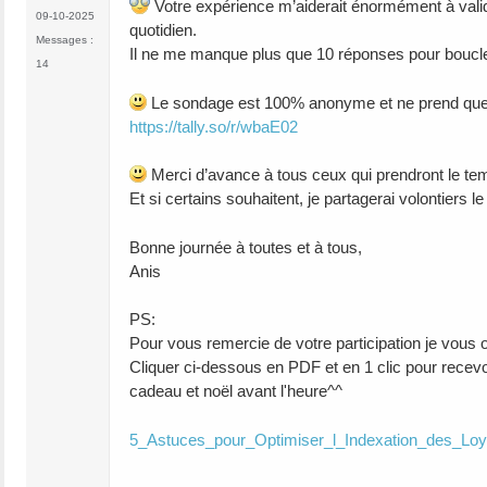
Votre expérience m’aiderait énormément à valid
09-10-2025
quotidien.
Messages :
Il ne me manque plus que 10 réponses pour boucle
14
Le sondage est 100% anonyme et ne prend que 
https://tally.so/r/wbaE02
Merci d’avance à tous ceux qui prendront le t
Et si certains souhaitent, je partagerai volontiers 
Bonne journée à toutes et à tous,
Anis
PS:
Pour vous remercie de votre participation je vous o
Cliquer ci-dessous en PDF et en 1 clic pour recevoi
cadeau et noël avant l'heure^^
5_Astuces_pour_Optimiser_l_Indexation_des_Loy