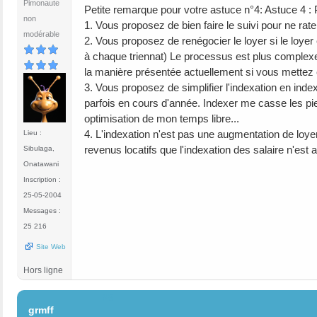
Pimonaute
Petite remarque pour votre astuce n°4: Astuce 4 : Pl
non
1. Vous proposez de bien faire le suivi pour ne rat
modérable
2. Vous proposez de renégocier le loyer si le loyer 
à chaque triennat) Le processus est plus complexe
la manière présentée actuellement si vous mettez 
3. Vous proposez de simplifier l'indexation en inde
parfois en cours d'année. Indexer me casse les pi
optimisation de mon temps libre...
4. L'indexation n'est pas une augmentation de loye
Lieu :
revenus locatifs que l'indexation des salaire n'est
Sibulaga,
Onatawani
Inscription :
25-05-2004
Messages :
25 216
Site Web
Hors ligne
#5
grmff