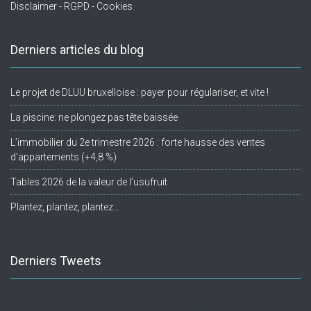
Disclaimer - RGPD - Cookies
Derniers articles du blog
Le projet de DLUU bruxelloise : payer pour régulariser, et vite !
La piscine: ne plongez pas tête baissée
L’immobilier du 2e trimestre 2026 : forte hausse des ventes
d’appartements (+4,8 %)
Tables 2026 de la valeur de l’usufruit
Plantez, plantez, plantez…
Derniers Tweets
Twitter feed is not available at the moment.