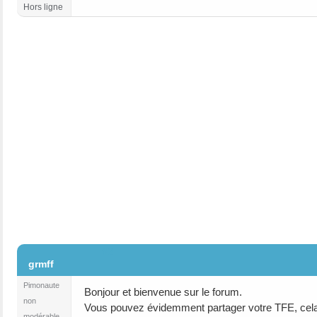
Hors ligne
#2
grmff
Pimonaute
Bonjour et bienvenue sur le forum.
non
Vous pouvez évidemment partager votre TFE, cela
modérable