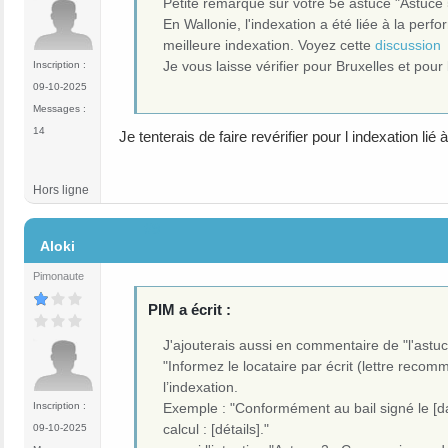
Petite remarque sur votre 5e astuce "Astuce 
En Wallonie, l'indexation a été liée à la perf
meilleure indexation. Voyez cette
discussion
Je vous laisse vérifier pour Bruxelles et pour
Inscription :
09-10-2025
Messages :
14
Je tenterais de faire revérifier pour l indexation li
Hors ligne
#9
Aloki
Pimonaute
PIM a écrit :
J'ajouterais aussi en commentaire de "l'astu
"Informez le locataire par écrit (lettre rec
l’indexation.
Exemple : "Conformément au bail signé le [dat
Inscription :
calcul : [détails]."
09-10-2025