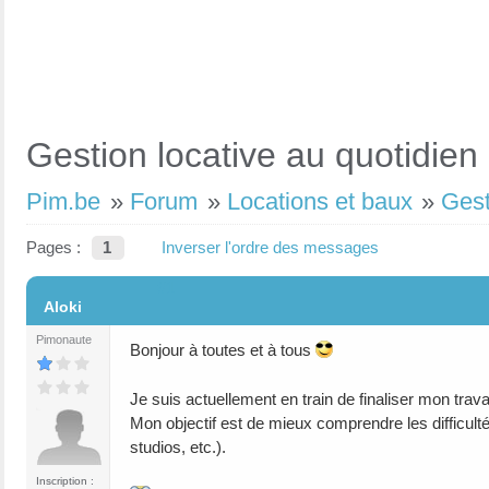
Gestion locative au quotidien
Pim.be
»
Forum
»
Locations et baux
»
Gest
Pages :
1
Inverser l'ordre des messages
#1
Aloki
Pimonaute
Bonjour à toutes et à tous
Je suis actuellement en train de finaliser mon trava
Mon objectif est de mieux comprendre les difficul
studios, etc.).
Inscription :