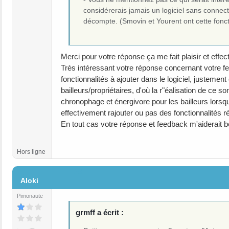
considérerais jamais un logiciel sans connect
décompte. (Smovin et Yourent ont cette foncti
Merci pour votre réponse ça me fait plaisir et ef
Très intéressant votre réponse concernant votre fe
fonctionnalités à ajouter dans le logiciel, justemen
bailleurs/propriétaires, d'où la r"éalisation de ce s
chronophage et énergivore pour les bailleurs lorsqu
effectivement rajouter ou pas des fonctionnalités 
En tout cas votre réponse et feedback m'aiderait
Hors ligne
#8
Aloki
Pimonaute
grmff a écrit :