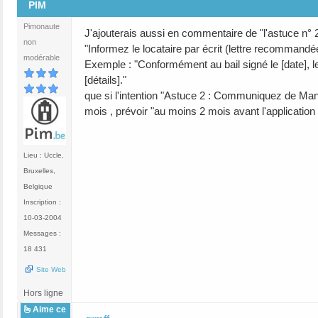
PIM
Pimonaute
J'ajouterais aussi en commentaire de "l'astuce n° 
non
"Informez le locataire par écrit (lettre recommandé
modérable
Exemple : "Conformément au bail signé le [date], le 
[détails]."
que si l'intention "Astuce 2 : Communiquez de Mani
mois , prévoir "au moins 2 mois avant l'application d
Lieu : Uccle,
Bruxelles,
Belgique
Inscription :
10-03-2004
Messages :
18 431
Site Web
Hors ligne
Aime ce