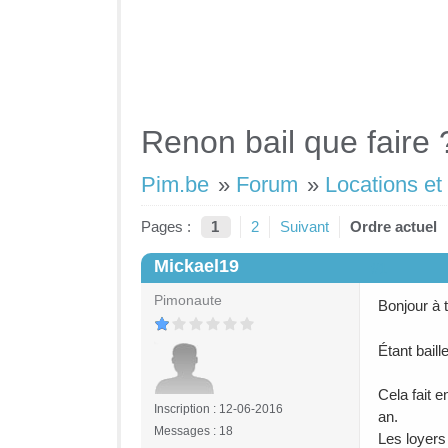
Renon bail que faire 
Pim.be
»
Forum
»
Locations et
Pages :
1
2
Suivant
Ordre actuel
Mickael19
#1
Pimonaute
Bonjour à 
Étant baill
Cela fait 
Inscription : 12-06-2016
an.
Messages : 18
Les loyers 