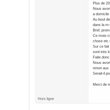
Plus de 20
Nous avons
a domicile
Au bout de 
dans la m
Bref, prom
Ce mois-ci
chose etc 
Sur ce fai
sont très 
Faite donc 
Nous avons
renon aux 
Serait-il p
Merci de m 
Hors ligne