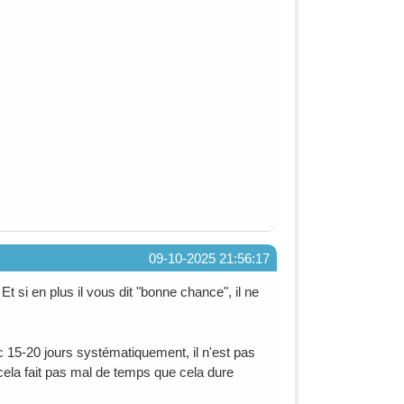
09-10-2025 21:56:17
t si en plus il vous dit "bonne chance", il ne
ec 15-20 jours systématiquement, il n'est pas
cela fait pas mal de temps que cela dure