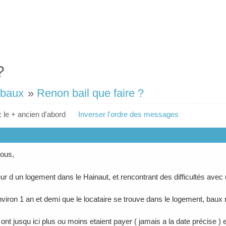
?
 baux
»
Renon bail que faire ?
: le + ancien d'abord
Inverser l'ordre des messages
tous,
eur d un logement dans le Hainaut, et rencontrant des difficultés avec 
environ 1 an et demi que le locataire se trouve dans le logement, baux
ont jusqu ici plus ou moins etaient payer ( jamais a la date précise ) et