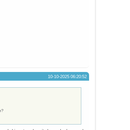
10-10-2025 06:20:52
e?