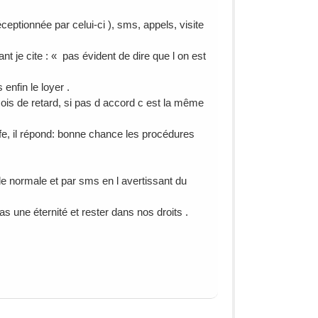
tionnée par celui-ci ), sms, appels, visite
t je cite : « pas évident de dire que l on est
nfin le loyer .
mois de retard, si pas d accord c est la même
ffe, il répond: bonne chance les procédures
e normale et par sms en l avertissant du
as une éternité et rester dans nos droits .