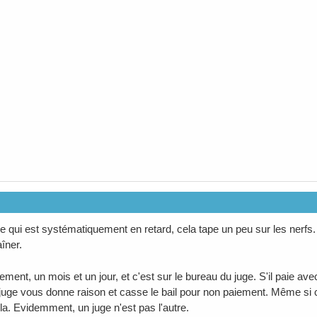
e qui est systématiquement en retard, cela tape un peu sur les nerfs. E
aîner.
ment, un mois et un jour, et c'est sur le bureau du juge. S'il paie av
 juge vous donne raison et casse le bail pour non paiement. Même si 
. Evidemment, un juge n'est pas l'autre.