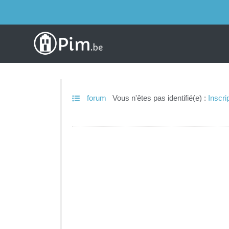
forum
Vous n'êtes pas identifié(e) :
Inscri