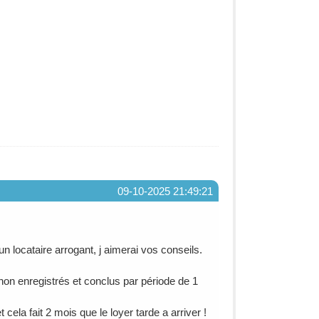
09-10-2025 21:49:21
un locataire arrogant, j aimerai vos conseils.
 non enregistrés et conclus par période de 1
 cela fait 2 mois que le loyer tarde a arriver !