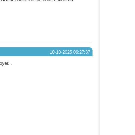
10-10-2025 06:27:37
yer...