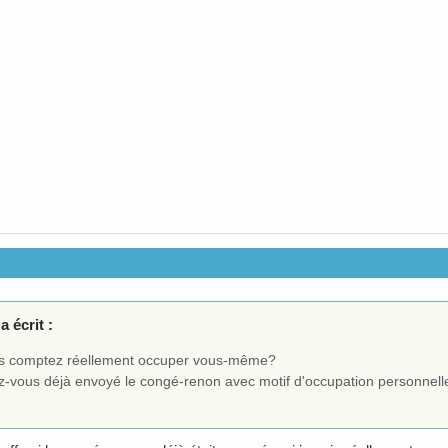
a écrit :
s comptez réellement occuper vous-même?
z-vous déjà envoyé le congé-renon avec motif d'occupation personnell