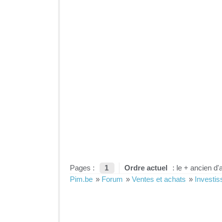
Pages :
1
Ordre actuel
: le + ancien d'
Pim.be
»
Forum
»
Ventes et achats
»
Investis