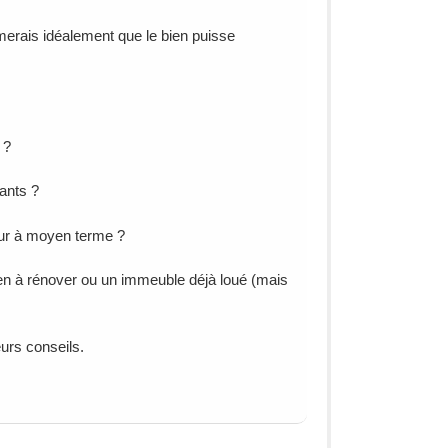
imerais idéalement que le bien puisse
 ?
ants ?
teur à moyen terme ?
 bien à rénover ou un immeuble déjà loué (mais
urs conseils.