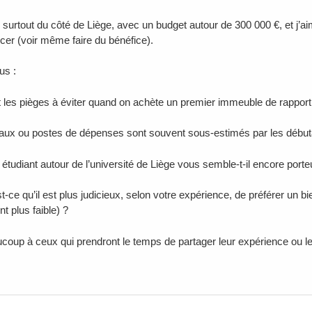
 surtout du côté de Liège, avec un budget autour de 300 000 €, et j’a
ncer (voir même faire du bénéfice).
us :
 les pièges à éviter quand on achète un premier immeuble de rapport
aux ou postes de dépenses sont souvent sous-estimés par les début
 étudiant autour de l’université de Liège vous semble-t-il encore por
st-ce qu’il est plus judicieux, selon votre expérience, de préférer un
t plus faible) ?
coup à ceux qui prendront le temps de partager leur expérience ou le