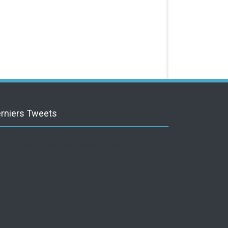
rniers Tweets
itter feed is not available at the moment.