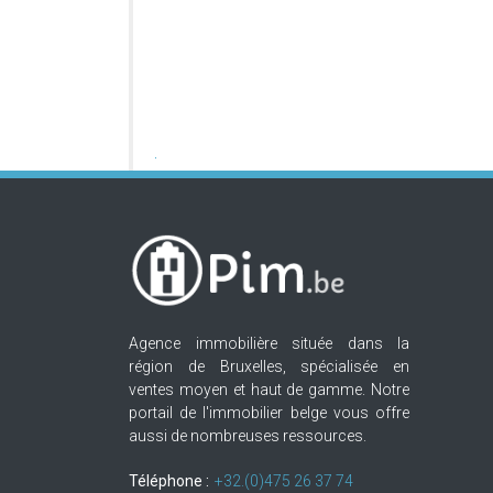
Agence immobilière située dans la
région de Bruxelles, spécialisée en
ventes moyen et haut de gamme. Notre
portail de l'immobilier belge vous offre
aussi de nombreuses ressources.
Téléphone :
+32.(0)475 26 37 74