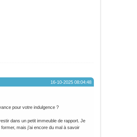
16-10-2025 08:04:48
vance pour votre indulgence ?
vestir dans un petit immeuble de rapport. Je
e former, mais j’ai encore du mal à savoir