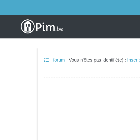
forum
Vous n'êtes pas identifié(e) :
Inscri