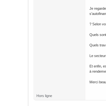
Je regarde
s’autofina
? Selon vo
Quels sont
Quels trav
Le secteur
Et enfin, e
à rendemen
Merci beau
Hors ligne