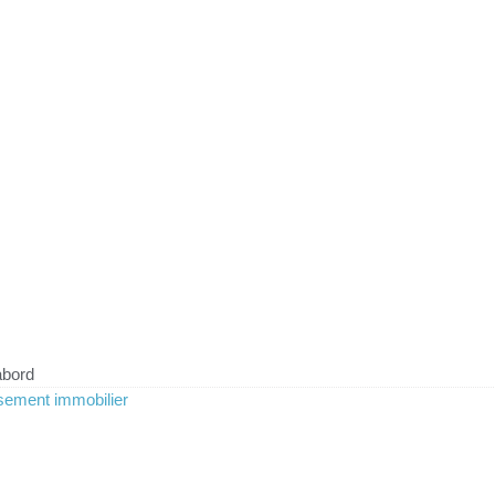
abord
sement immobilier