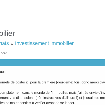
ilier
hats
»
Investissement immobilier
abord
tous,
rmets de poster ici pour la première (deuxième) fois, donc merci d’a
complètement dans le monde de l’immobilier, mais j’ai très envie d’in
rement vos discussions (très instructives d’ailleurs !) et j’essaie de m
les points essentiels à vérifier avant de se lancer.