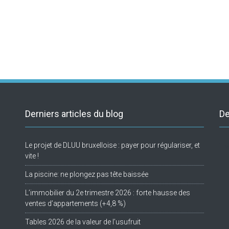
Derniers articles du blog
De
Le projet de DLUU bruxelloise : payer pour régulariser, et
Tw
vite !
La piscine: ne plongez pas tête baissée
L’immobilier du 2e trimestre 2026 : forte hausse des
ventes d’appartements (+4,8 %)
Tables 2026 de la valeur de l’usufruit