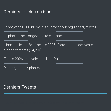
Derniers articles du blog
Le projet de DLUU bruxelloise : payer pour régulariser, et vite !
La piscine: ne plongez pas tête baissée
L’immobilier du 2e trimestre 2026 : forte hausse des ventes
d’appartements (+4,8 %)
Tables 2026 de la valeur de l’usufruit
Plantez, plantez, plantez…
Derniers Tweets
Twitter feed is not available at the moment.