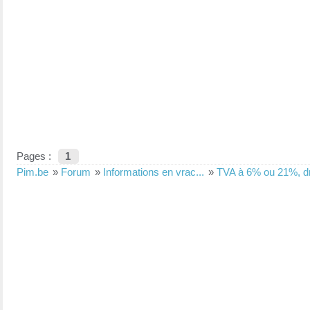
Pages :
1
Pim.be
»
Forum
»
Informations en vrac...
»
TVA à 6% ou 21%, dro