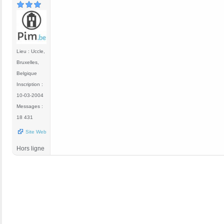
Lieu : Uccle,
Bruxelles,
Belgique
Inscription :
10-03-2004
Messages :
18 431
Site Web
Hors ligne