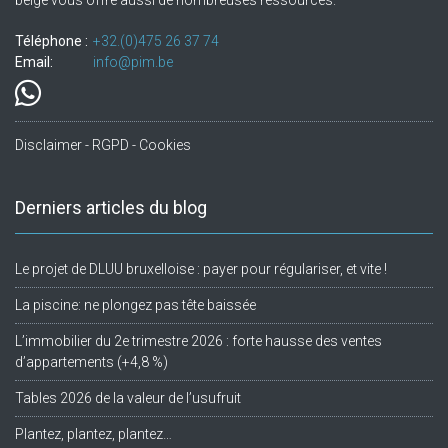
belge vous offre aussi de nombreuses ressources.
Téléphone :
+32.(0)475 26 37 74
Email:
info@pim.be
Disclaimer - RGPD - Cookies
Derniers articles du blog
Le projet de DLUU bruxelloise : payer pour régulariser, et vite !
La piscine: ne plongez pas tête baissée
L’immobilier du 2e trimestre 2026 : forte hausse des ventes
d’appartements (+4,8 %)
Tables 2026 de la valeur de l’usufruit
Plantez, plantez, plantez…