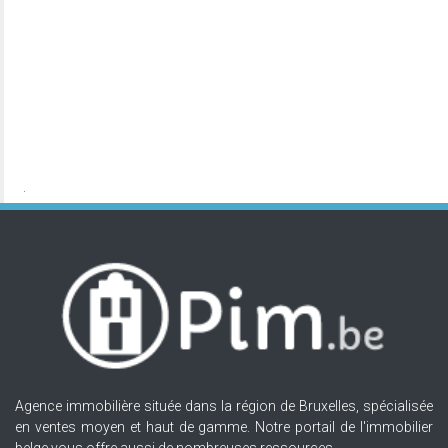
Agence immobilière située dans la région de Bruxelles, spécialisée
en ventes moyen et haut de gamme. Notre portail de l'immobilier