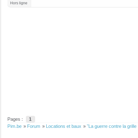
Hors ligne
Pages :
1
Pim.be
»
Forum
»
Locations et baux
»
"La guerre contre la grille