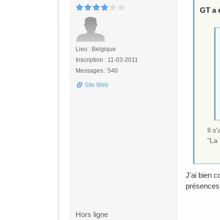
GT a é
Lieu : Belgique
Inscription : 11-03-2011
Messages : 540
Site Web
Il s
"La 
J'ai bien c
présences
Hors ligne