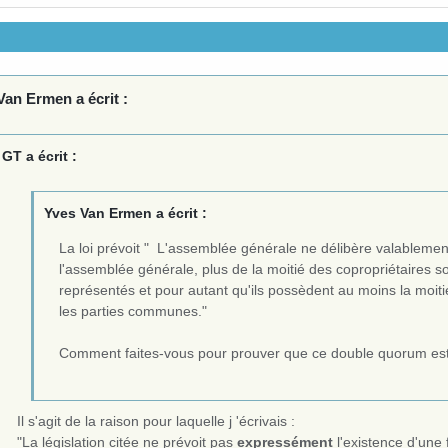
Van Ermen a écrit :
GT a écrit :
Yves Van Ermen a écrit :
La loi prévoit " L'assemblée générale ne délibère valablemen
l'assemblée générale, plus de la moitié des copropriétaires s
représentés et pour autant qu'ils possèdent au moins la moit
les parties communes."
Comment faites-vous pour prouver que ce double quorum est 
Il s'agit de la raison pour laquelle j 'écrivais :
"La législation citée ne prévoit pas
expressément
l'existence d'une 