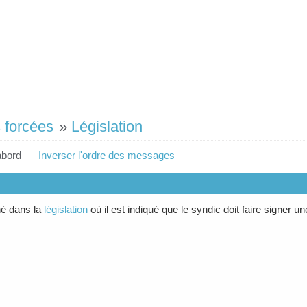
 forcées
»
Législation
abord
Inverser l'ordre des messages
hé dans la
législation
où il est indiqué que le syndic doit faire signer u