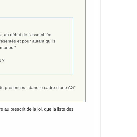
si, au début de l'assemblée
ésentés et pour autant qu'ils
mmunes."
t ?
e de présences...dans le cadre d'une AG"
au prescrit de la loi, que la liste des