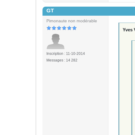
GT
#7
Pimonaute non modérable
Yves 
Inscription : 11-10-2014
Messages : 14 282