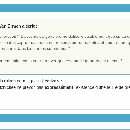
Van Ermen a écrit :
oi prévoit " L'assemblée générale ne délibère valablement que si, au 
oitié des copropriétaires sont présents ou représentés et pour autant 
tes-parts dans les parties communes."
ment faites-vous pour prouver que ce double quorum est atteint ?
 la raison pour laquelle j 'écrivais :
tion citée ne prévoit pas
expressément
l'existence d'une feuille de p