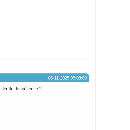
06-11-2025 09:08:00
ne feuille de présence ?