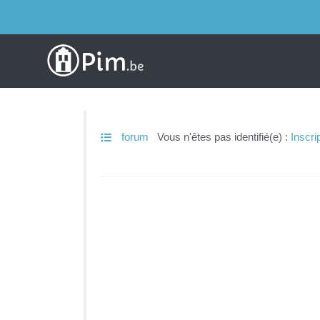
forum
Vous n'êtes pas identifié(e) :
Inscri