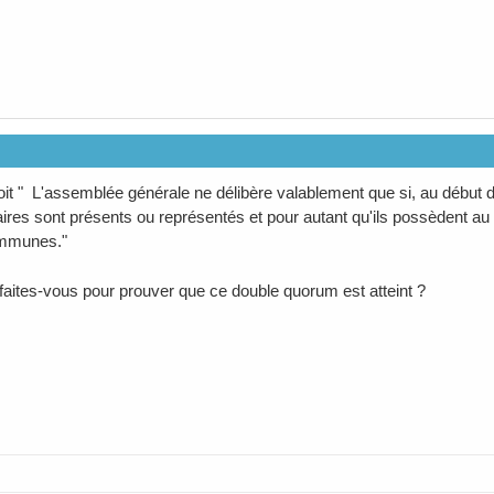
voit " L'assemblée générale ne délibère valablement que si, au début 
aires sont présents ou représentés et pour autant qu'ils possèdent au
ommunes."
ites-vous pour prouver que ce double quorum est atteint ?