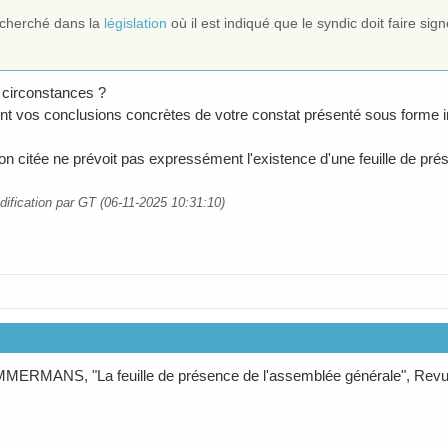
i cherché dans la
législation
où il est indiqué que le syndic doit faire sig
 circonstances ?
nt vos conclusions concrètes de votre constat présenté sous forme i
tion citée ne prévoit pas expressément l'existence d'une feuille de pr
dification par GT (06-11-2025 10:31:10)
MERMANS, "La feuille de présence de l'assemblée générale", Revue c