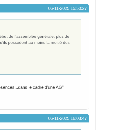
06-11-2025 15:50:27
début de l'assemblée générale, plus de
qu'ils possèdent au moins la moitié des
résences...dans le cadre d'une AG"
06-11-2025 16:03:47