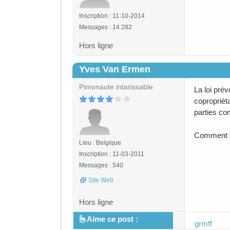
Inscription : 11-10-2014
Messages : 14 282
Hors ligne
Yves Van Ermen
#4
Pimonaute intarissable
La loi pré
copropriét
parties c
Comment fa
Lieu : Belgique
Inscription : 11-03-2011
Messages : 540
Site Web
Hors ligne
Aime ce post :
grmff