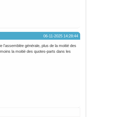
06-11-2025 14:28:44
de l'assemblée générale, plus de la moitié des
 moins la moitié des quotes-parts dans les