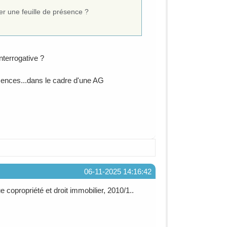
ner une feuille de présence ?
nterrogative ?
ésences...dans le cadre d'une AG
06-11-2025 14:16:42
opropriété et droit immobilier, 2010/1..