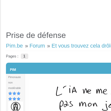
Prise de défense
Pim.be
»
Forum
»
Et vous trouvez cela drôl
Pages :
1
#1
PIM
Pimonaute
non
modérable