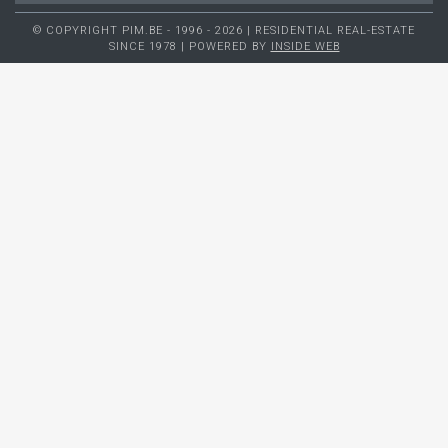
© COPYRIGHT PIM.BE - 1996 - 2026 | RESIDENTIAL REAL-ESTATE
SINCE 1978 | POWERED BY
INSIDE WEB