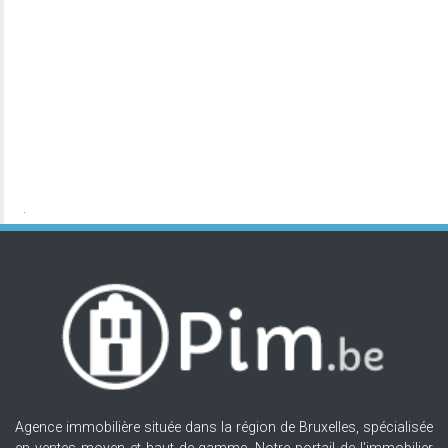
Agence immobilière située dans la région de Bruxelles, spécialisée