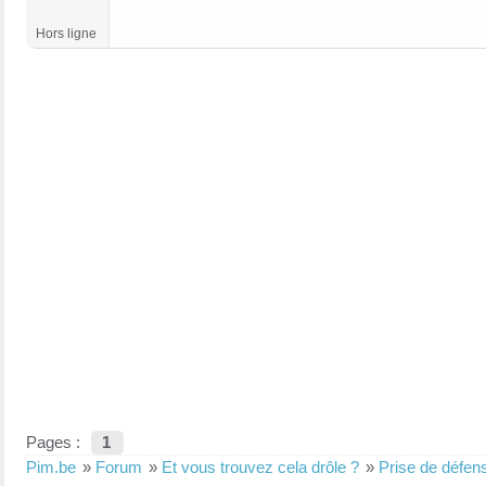
Hors ligne
Pages :
1
Pim.be
»
Forum
»
Et vous trouvez cela drôle ?
»
Prise de défen