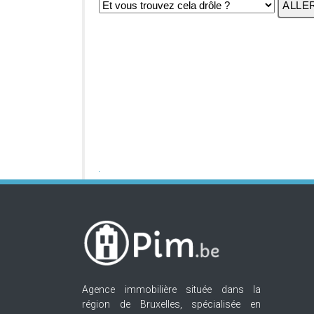
Agence immobilière située dans la
région de Bruxelles, spécialisée en