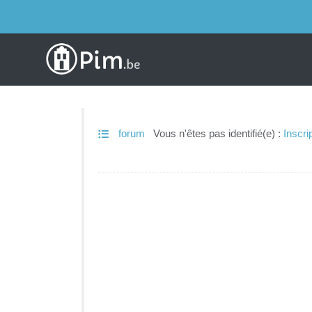
forum
Vous n'êtes pas identifié(e) :
Inscri