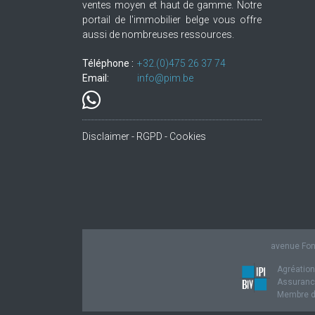
ventes moyen et haut de gamme. Notre
portail de l'immobilier belge vous offre
aussi de nombreuses ressources.
Téléphone :
+32.(0)475 26 37 74
Email:
info@pim.be
Disclaimer - RGPD - Cookies
avenue Fond
Agréation
Assurance
Membre de