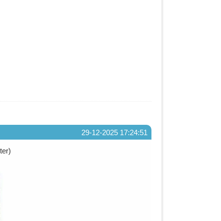
29-12-2025 17:24:51
ter)