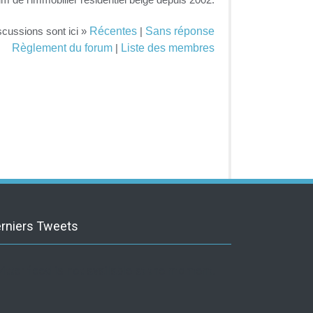
Récentes
Sans réponse
scussions sont ici »
|
Règlement du forum
Liste des membres
|
rniers Tweets
itter feed is not available at the moment.