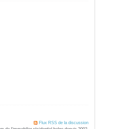
Flux RSS de la discussion
um de l'immobilier résidentiel belge depuis 2002.