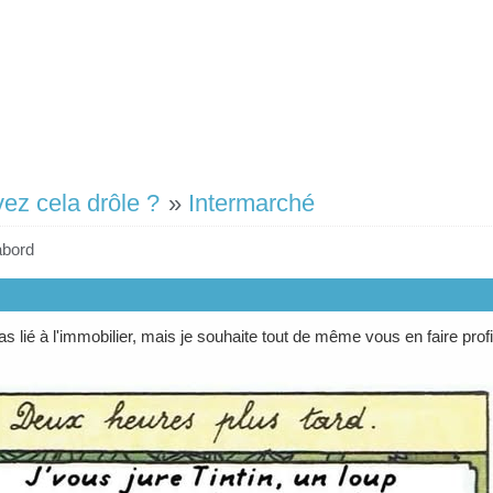
vez cela drôle ?
»
Intermarché
abord
as lié à l'immobilier, mais je souhaite tout de même vous en faire profi