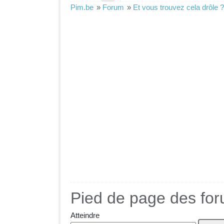
Pim.be
»
Forum
»
Et vous trouvez cela drôle ?
Pied de page des fo
Atteindre