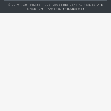
© COPYRIGHT PIM.BE - 1996 - 2026 | RESIDENTIAL REAL-ESTATE
SINCE 1978 | POWERED BY
INSIDE WEB