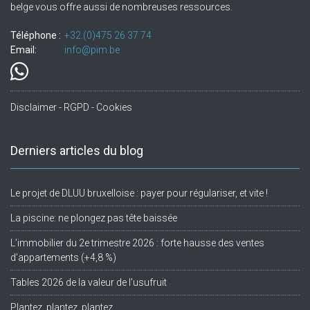
belge vous offre aussi de nombreuses ressources.
Téléphone :
+32.(0)475 26 37 74
Email:
info@pim.be
Disclaimer - RGPD - Cookies
Derniers articles du blog
Le projet de DLUU bruxelloise : payer pour régulariser, et vite !
La piscine: ne plongez pas tête baissée
L’immobilier du 2e trimestre 2026 : forte hausse des ventes
d’appartements (+4,8 %)
Tables 2026 de la valeur de l’usufruit
Plantez, plantez, plantez…