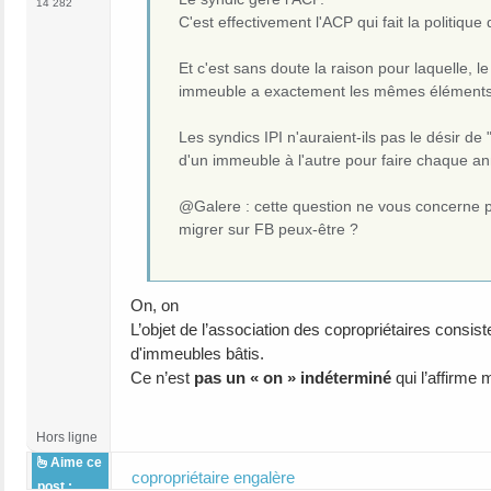
14 282
C'est effectivement l'ACP qui fait la politiq
Et c'est sans doute la raison pour laquelle, 
immeuble a exactement les mêmes éléments
Les syndics IPI n'auraient-ils pas le désir de 
d'un immeuble à l'autre pour faire chaque a
@Galere : cette question ne vous concerne p
migrer sur FB peux-être ?
On, on
L’objet de l’association des copropriétaires consi
d'immeubles bâtis.
Ce n’est
pas un « on » indéterminé
qui l’affirme m
Hors ligne
Aime ce
copropriétaire engalère
post :