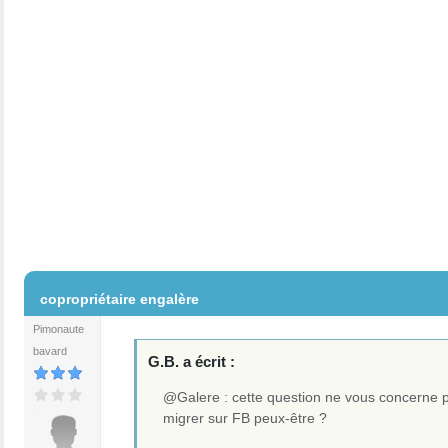
#2
copropriétaire engalère
Pimonaute
bavard
G.B. a écrit :
@Galere : cette question ne vous concerne p
migrer sur FB peux-être ?