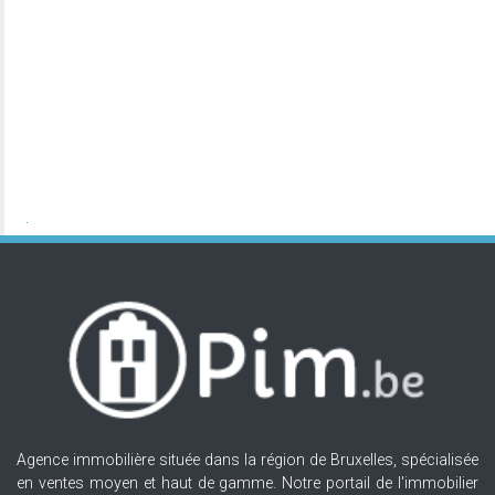
Agence immobilière située dans la région de Bruxelles, spécialisée
en ventes moyen et haut de gamme. Notre portail de l'immobilier