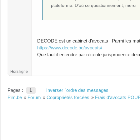
plateforme. D'où ce questionnement, merci
DECODE est un cabinet d’avocats . Parmi les matièr
https://www.decode.be/avocats/
Que faut-il entendre par récente jurisprudence dec
Hors ligne
Pages :
1
Inverser l'ordre des messages
Pim.be
»
Forum
»
Copropriétés forcées
»
Frais d'avocats POUR