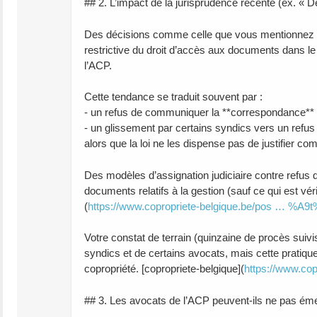
## 2. L’impact de la jurisprudence récente (ex. « 
Des décisions comme celle que vous mentionnez (T
restrictive du droit d’accès aux documents dans le 
l’ACP.
Cette tendance se traduit souvent par :
- un refus de communiquer la **correspondance** 
- un glissement par certains syndics vers un refus
alors que la loi ne les dispense pas de justifier 
Des modèles d’assignation judiciaire contre refus d
documents relatifs à la gestion (sauf ce qui est vér
(
https://www.copropriete-belgique.be/pos … %A
Votre constat de terrain (quinzaine de procès suiv
syndics et de certains avocats, mais cette pratique
copropriété. [copropriete-belgique](
https://www.cop
## 3. Les avocats de l’ACP peuvent‑ils ne pas éme