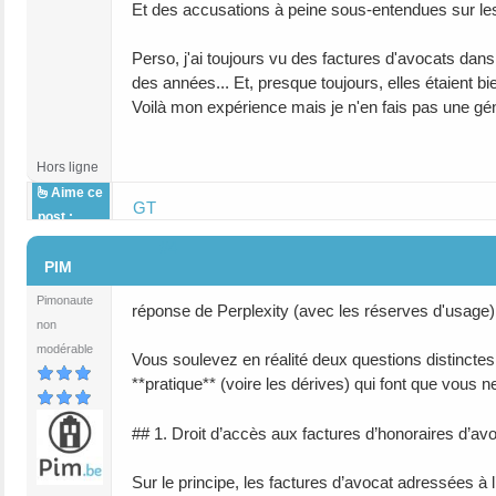
Et des accusations à peine sous-entendues sur les 
Perso, j'ai toujours vu des factures d'avocats dans 
des années... Et, presque toujours, elles étaient bie
Voilà mon expérience mais je n'en fais pas une gén
Hors ligne
Aime ce
GT
post :
#4
PIM
Pimonaute
réponse de Perplexity (avec les réserves d'usage)
non
modérable
Vous soulevez en réalité deux questions distinctes :
**pratique** (voire les dérives) qui font que vous 
## 1. Droit d’accès aux factures d’honoraires d’av
Sur le principe, les factures d’avocat adressées à 