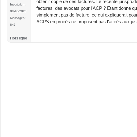
obtenir copie de ces factures. Le récente jurispr
Inscription :
factures des avocats pour l'ACP ? Etant donné qu
08-10-2023
simplement pas de facture ce qui expliquerait pou
Messages :
ACPS en procès ne proposent pas l'accès aux justi
847
Hors ligne