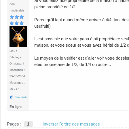
Si vous étiez nue propriétaire de la maison à haut
non
pleine propriété de 1/2.
modérable
Parce qu'il faut quand même arriver à 4/4, tant des
usufruit!)
Il est possible que votre papa était propriétaire se
maison, et votre soeur et vous avez hérité de 1/2 d
Lieu :
Le moyen de le vérifier est d'aller voir votre dossie
Sibulaga,
êtes propriétaire de 1/2, de 1/4 ou autre...
Onatawani
Inscription :
25-05-2004
Messages :
25 217
Site Web
En ligne
Pages :
1
Inverser l'ordre des messages