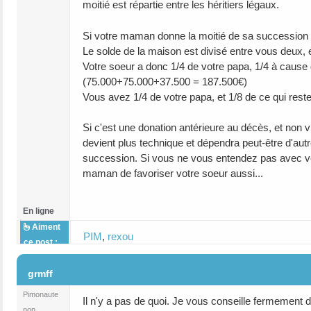
moitié est répartie entre les héritiers légaux.
Si votre maman donne la moitié de sa succession (1
Le solde de la maison est divisé entre vous deux,
Votre soeur a donc 1/4 de votre papa, 1/4 à cause d
(75.000+75.000+37.500 = 187.500€)
Vous avez 1/4 de votre papa, et 1/8 de ce qui rest
Si c'est une donation antérieure au décès, et non vi
devient plus technique et dépendra peut-être d'aut
succession. Si vous ne vous entendez pas avec votr
maman de favoriser votre soeur aussi...
En ligne
Aiment
PIM
,
rexou
ce post :
#7
grmff
Pimonaute
Il n'y a pas de quoi. Je vous conseille fermement 
non