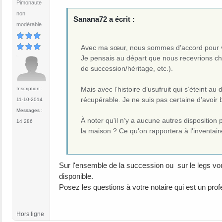
Pimonaute
non
Sanana72 a écrit :
modérable
Avec ma sœur, nous sommes d’accord pour v
Je pensais au départ que nous recevrions cha
de succession/héritage, etc.).
Mais avec l’histoire d’usufruit qui s’éteint au
Inscription :
récupérable. Je ne suis pas certaine d’avoi
11-10-2014
Messages :
À noter qu'il n’y a aucune autres disposition pa
14 286
la maison ? Ce qu'on rapportera à l'inventair
Sur l'ensemble de la succession ou sur le legs vous
disponible.
Posez les questions à votre notaire qui est un prof
Hors ligne