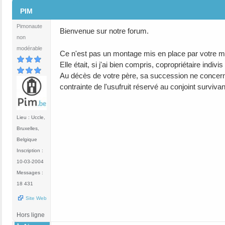
#2
PIM
Pimonaute
Bienvenue sur notre forum.
non
modérable
Ce n'est pas un montage mis en place par votre ma
Elle était, si j'ai bien compris, copropriétaire indivi
Au décès de votre père, sa succession ne concernai
contrainte de l'usufruit réservé au conjoint survivan
Lieu : Uccle,
Bruxelles,
Belgique
Inscription :
10-03-2004
Messages :
18 431
Site Web
Hors ligne