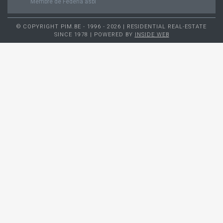
Membre de Federia asbl
© COPYRIGHT PIM.BE - 1996 - 2026 | RESIDENTIAL REAL-ESTATE
SINCE 1978 | POWERED BY
INSIDE WEB