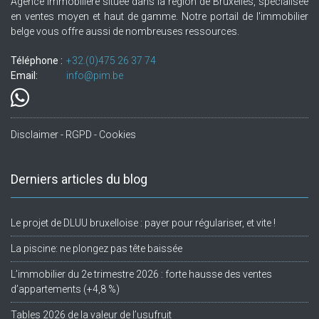
Agence immobilière située dans la région de Bruxelles, spécialisée
en ventes moyen et haut de gamme. Notre portail de l'immobilier
belge vous offre aussi de nombreuses ressources.
Téléphone :
+32.(0)475 26 37 74
Email:
info@pim.be
Disclaimer - RGPD - Cookies
Derniers articles du blog
Le projet de DLUU bruxelloise : payer pour régulariser, et vite !
La piscine: ne plongez pas tête baissée
L’immobilier du 2e trimestre 2026 : forte hausse des ventes
d’appartements (+4,8 %)
Tables 2026 de la valeur de l’usufruit