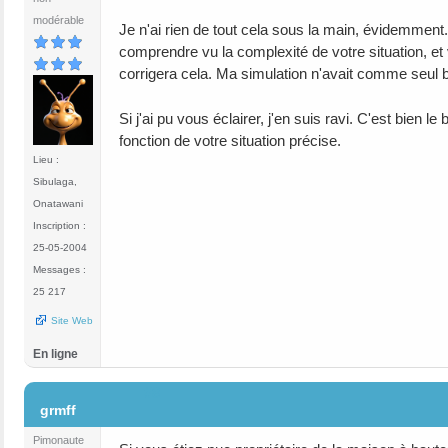
modérable
Je n'ai rien de tout cela sous la main, évidemment
comprendre vu la complexité de votre situation, et 
corrigera cela. Ma simulation n'avait comme seul bu
Si j'ai pu vous éclairer, j'en suis ravi. C'est bien
fonction de votre situation précise.
Lieu :
Sibulaga,
Onatawani
Inscription :
25-05-2004
Messages :
25 217
Site Web
En ligne
#8
grmff
Pimonaute