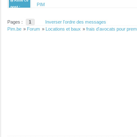
Aime ce
PIM
post :
Pages :
1
Inverser l'ordre des messages
Pim.be
»
Forum
»
Locations et baux
»
frais d'avocats pour prem