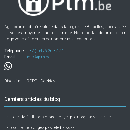
Agence immobilière située dans la région de Bruxelles, spécialisée
en ventes moyen et haut de gamme. Notre portail de l'immobilier
belge vous offre aussi de nombreuses ressources.
Téléphone :
+32.(0)475 26 37 74
Email:
info@pim.be
Disclaimer - RGPD - Cookies
Derniers articles du blog
Le projet de DLUU bruxelloise : payer pour régulariser, et vite !
La piscine: ne plongez pas tête baissée