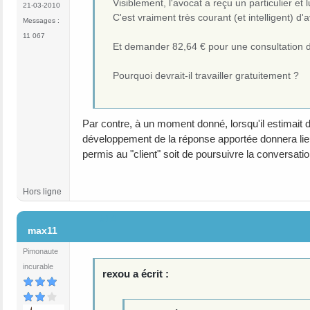
Visiblement, l'avocat a reçu un particulier et
21-03-2010
C'est vraiment très courant (et intelligent) d
Messages :
11 067
Et demander 82,64 € pour une consultation d
Pourquoi devrait-il travailler gratuitement ?
Par contre, à un moment donné, lorsqu'il estimait dé
développement de la réponse apportée donnera lieu
permis au "client" soit de poursuivre la conversat
Hors ligne
#14
max11
Pimonaute
incurable
rexou a écrit :