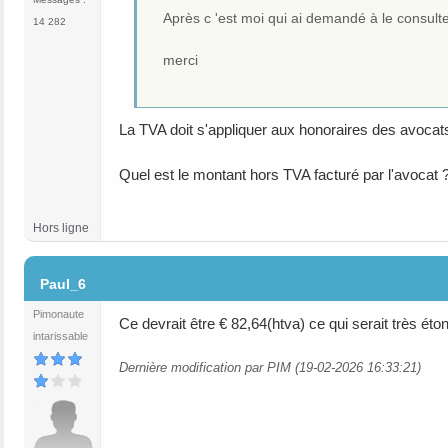
Après c 'est moi qui ai demandé à le consulte
14 282
merci
La TVA doit s'appliquer aux honoraires des avocat
Quel est le montant hors TVA facturé par l'avocat 
Hors ligne
#11
Paul_6
Pimonaute
Ce devrait être € 82,64(htva) ce qui serait très éto
intarissable
Dernière modification par PIM (19-02-2026 16:33:21)