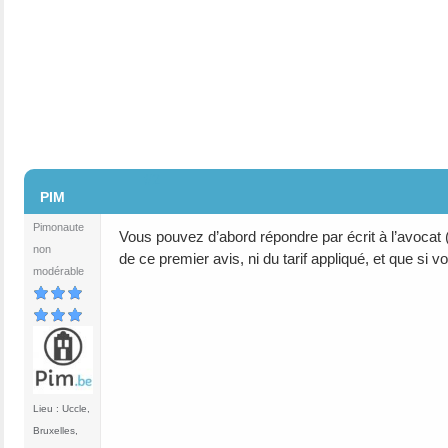
#2
PIM
Pimonaute
Vous pouvez d’abord répondre par écrit à l’avocat 
non
de ce premier avis, ni du tarif appliqué, et que si
modérable
Lieu : Uccle,
Bruxelles,