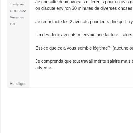
Je consulte deux avocats différents pour un avis géné
Inscription :
on discute environ 30 minutes de diverses choses li
18-07-2022
Messages :
Je recontacte les 2 avocats pour leurs dire qu'il n'
106
Un des deux avocats m'envoie une facture... alors q
Est-ce que cela vous semble légitime? (aucune o
Je comprends que tout travail mérite salaire mais s
adverse...
Hors ligne