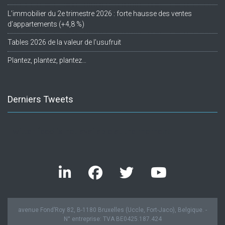
L’immobilier du 2e trimestre 2026 : forte hausse des ventes
d’appartements (+4,8 %)
Tables 2026 de la valeur de l’usufruit
Plantez, plantez, plantez…
Derniers Tweets
Twitter feed is not available at the moment.
avenue Fond’Roy 82, B-1180 Bruxelles (Uccle, Fort-Jaco), Belgique. -
N° entreprise: TVA BE0425.187.424