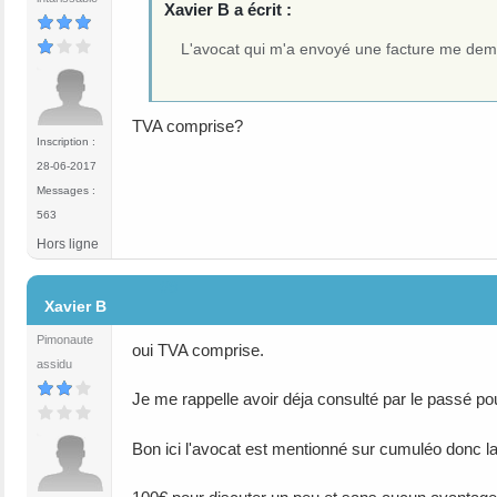
Xavier B a écrit :
L'avocat qui m'a envoyé une facture me de
TVA comprise?
Inscription :
28-06-2017
Messages :
563
Hors ligne
#9
Xavier B
Pimonaute
oui TVA comprise.
assidu
Je me rappelle avoir déja consulté par le passé p
Bon ici l'avocat est mentionné sur cumuléo donc la