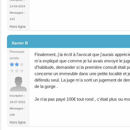
13-04-2024
Messages :
103
Hors ligne
#16
Xavier B
Pimonaute
Finalement, j'ai écrit à l'avocat que j'aurais appréci
assidu
m'a expliqué que comme je lui avais envoyé le jugeme
d'habitude, demander si la première consult était pa
concerne un immeuble dans une petite localité et 
défendu seul. La juge m'a sorti un jugement de derr
de la gorge .
Inscription :
Je n'ai pas payé 100€ tout rond , c'était plus ou mo
18-07-2022
Messages :
106
Hors ligne