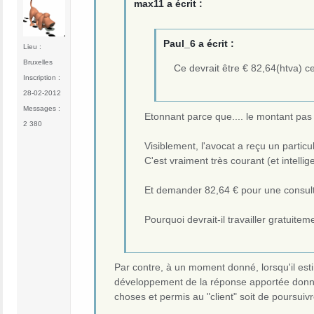
max11 a écrit :
Paul_6 a écrit :
Lieu :
Bruxelles
Ce devrait être € 82,64(htva) ce
Inscription :
28-02-2012
Messages :
Etonnant parce que.... le montant pas
2 380
Visiblement, l'avocat a reçu un particu
C'est vraiment très courant (et intelli
Et demander 82,64 € pour une consult
Pourquoi devrait-il travailler gratuitem
Par contre, à un moment donné, lorsqu'il estim
développement de la réponse apportée donner
choses et permis au "client" soit de poursuiv