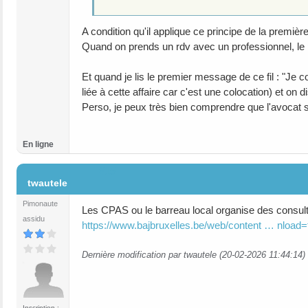
A condition qu'il applique ce principe de la première
Quand on prends un rdv avec un professionnel, le pr
Et quand je lis le premier message de ce fil : "Je co
liée à cette affaire car c'est une colocation) et on
Perso, je peux très bien comprendre que l'avocat 
En ligne
#15
twautele
Pimonaute
Les CPAS ou le barreau local organise des consulta
assidu
https://www.bajbruxelles.be/web/content … nload=
Dernière modification par twautele (20-02-2026 11:44:14)
Inscription :