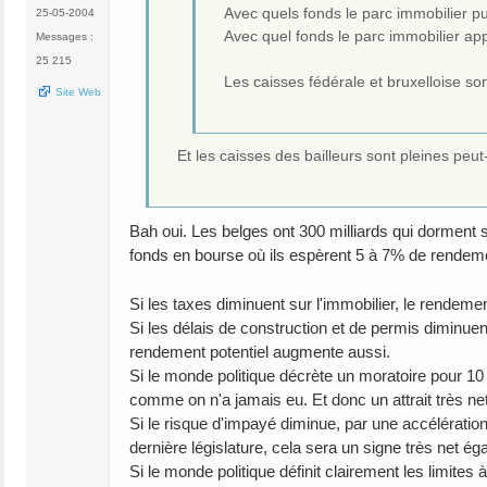
Avec quels fonds le parc immobilier pu
25-05-2004
Avec quel fonds le parc immobilier appa
Messages :
25 215
Les caisses fédérale et bruxelloise son
Site Web
Et les caisses des bailleurs sont pleines peut
Bah oui. Les belges ont 300 milliards qui dorment
fonds en bourse où ils espèrent 5 à 7% de rendem
Si les taxes diminuent sur l'immobilier, le rend
Si les délais de construction et de permis diminuen
rendement potentiel augmente aussi.
Si le monde politique décrète un moratoire pour 10 an
comme on n'a jamais eu. Et donc un attrait très net
Si le risque d'impayé diminue, par une accélération
dernière législature, cela sera un signe très net é
Si le monde politique définit clairement les limites 