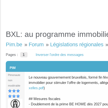
BXL: au programme immobili
Pim.be
»
Forum
»
Législations régionales
Pages :
1
Inverser l'ordre des messages
#1
PIM
Pimonaute
Le nouveau gouvernement bruxellois, formé fin févri
non
immobilier pour stimuler l'offre de logements, alléger
modérable
xelles.pdf
)
## Mesures fiscales
- Doublement de la prime BE HOME dès 2027 pour ré