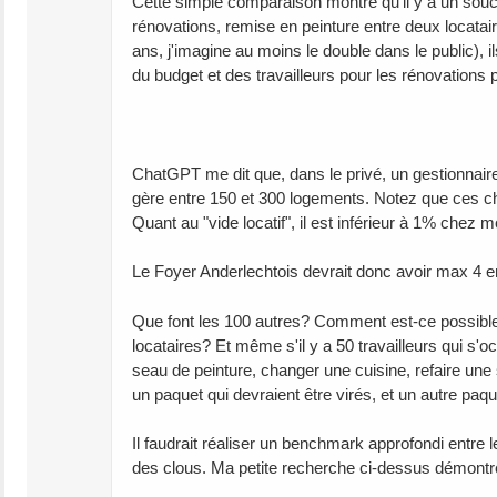
Cette simple comparaison montre qu'il y a un souci
rénovations, remise en peinture entre deux locatai
ans, j'imagine au moins le double dans le public), i
du budget et des travailleurs pour les rénovations 
ChatGPT me dit que, dans le privé, un gestionnair
gère entre 150 et 300 logements. Notez que ces chif
Quant au "vide locatif", il est inférieur à 1% chez m
Le Foyer Anderlechtois devrait donc avoir max 4 
Que font les 100 autres? Comment est-ce possible 
locataires? Et même s'il y a 50 travailleurs qui s'o
seau de peinture, changer une cuisine, refaire une 
un paquet qui devraient être virés, et un autre paqu
Il faudrait réaliser un benchmark approfondi entre 
des clous. Ma petite recherche ci-dessus démontre q