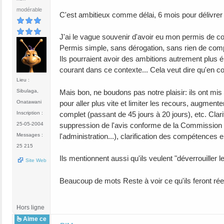
modérable
C'est ambitieux comme délai, 6 mois pour délivre
J'ai le vague souvenir d'avoir eu mon permis de co
Permis simple, sans dérogation, sans rien de com
Ils pourraient avoir des ambitions autrement plus 
courant dans ce contexte... Cela veut dire qu'en co
Lieu :
Mais bon, ne boudons pas notre plaisir: ils ont mis
Sibulaga,
pour aller plus vite et limiter les recours, augment
Onatawani
complet (passant de 45 jours à 20 jours), etc. Cla
Inscription :
suppression de l'avis conforme de la Commission ro
25-05-2004
l'administration...), clarification des compétence
Messages :
25 215
Ils mentionnent aussi qu'ils veulent "déverrouiller 
Site Web
Beaucoup de mots Reste à voir ce qu'ils feront ré
Hors ligne
Aime ce