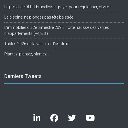
Le projet de DLUU bruxelloise : payer pour régulariser, et vite !
La piscine: ne plongez pas tête baissée
L’immobilier du 2e trimestre 2026 : forte hausse des ventes
d’appartements (+4,8 %)
Tables 2026 de la valeur de l’usufruit
Plantez, plantez, plantez…
Derniers Tweets
Twitter feed is not available at the moment.