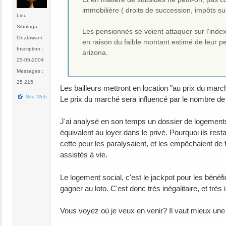
immobilière ( droits de succession, impôts su
Lieu :
Sibulaga,
Les pensionnés se voient attaquer sur l'ind
Onatawani
en raison du faible montant estimé de leur p
Inscription :
arizona.
25-05-2004
Messages :
25 215
Les bailleurs mettront en location "au prix du marc
Site Web
Le prix du marché sera influencé par le nombre d
J'ai analysé en son temps un dossier de logements s
équivalent au loyer dans le privé. Pourquoi ils rest
cette peur les paralysaient, et les empêchaient de f
assistés à vie.
Le logement social, c'est le jackpot pour les bénéfi
gagner au loto. C'est donc très inégalitaire, et très
Vous voyez où je veux en venir? Il vaut mieux une a