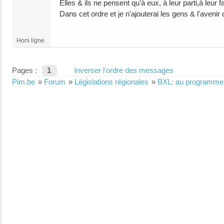
Elles & ils ne pensent qu'à eux, à leur parti,à leur f
Dans cet ordre et je n'ajouterai les gens & l'avenir 
Hors ligne
Pages :
1
Inverser l'ordre des messages
Pim.be
»
Forum
»
Législations régionales
»
BXL: au programme 