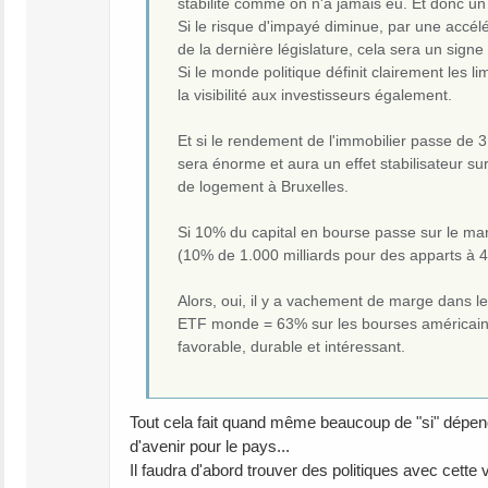
stabilité comme on n'a jamais eu. Et donc un a
Si le risque d'impayé diminue, par une accélé
de la dernière législature, cela sera un signe
Si le monde politique définit clairement les l
la visibilité aux investisseurs également.
Et si le rendement de l'immobilier passe de 
sera énorme et aura un effet stabilisateur s
de logement à Bruxelles.
Si 10% du capital en bourse passe sur le marc
(10% de 1.000 milliards pour des apparts à 4
Alors, oui, il y a vachement de marge dans le
ETF monde = 63% sur les bourses américaines) 
favorable, durable et intéressant.
Tout cela fait quand même beaucoup de "si" dépe
d'avenir pour le pays...
Il faudra d'abord trouver des politiques avec cette v