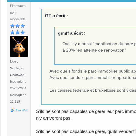
Pimonaute
non
GT a écrit :
modérable
grmff a écrit :
Oui, il y a aussi "mobilisation du parc
à 20% "en attente de rénovation"
Lieu :
Sibulaga,
Avec quels fonds le parc immobilier public ap
Onatawani
Avec quel fonds le parc immobilier appartenant
Inscription :
25-05-2004
Les caisses fédérale et bruxelloise sont vides
Messages :
25 215
S'ils ne sont pas capables de gérer leur parc immobi
Site Web
n'y arriveront pas.
S'ils ne sont pas capables de gérer, qu'ils venden