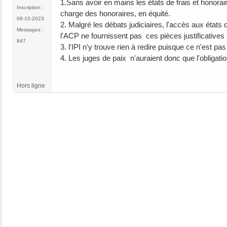
1.Sans avoir en mains les états de frais et honoraires
Inscription :
charge des honoraires, en équité.
08-10-2023
2. Malgré les débats judiciaires, l'accès aux états
Messages :
l'ACP ne fournissent pas ces pièces justificatives
847
3. l'IPI n'y trouve rien à redire puisque ce n'est pa
4. Les juges de paix n'auraient donc que l'obligatio
Hors ligne