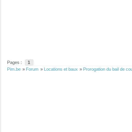
Pages :
1
Pim.be
»
Forum
»
Locations et baux
»
Prorogation du bail de c