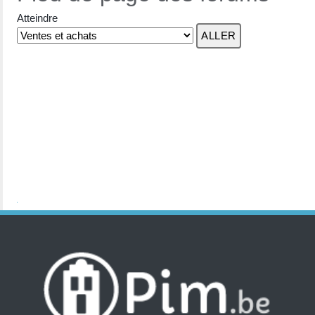
Atteindre