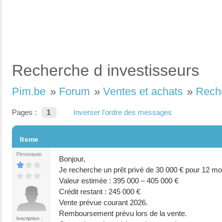
Recherche d investisseurs
Pim.be
»
Forum
»
Ventes et achats
»
Reche
Pages :
1
Inverser l'ordre des messages
#1
Itsme
Pimonaute
Bonjour,
Je recherche un prêt privé de 30 000 € pour 12 mo
Valeur estimée : 395 000 – 405 000 €
Crédit restant : 245 000 €
Vente prévue courant 2026.
Remboursement prévu lors de la vente.
Inscription :