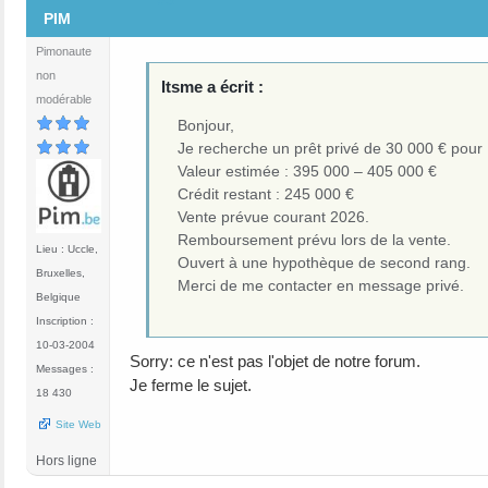
PIM
Pimonaute
non
Itsme a écrit :
modérable
Bonjour,
Je recherche un prêt privé de 30 000 € pour
Valeur estimée : 395 000 – 405 000 €
Crédit restant : 245 000 €
Vente prévue courant 2026.
Remboursement prévu lors de la vente.
Lieu : Uccle,
Ouvert à une hypothèque de second rang.
Bruxelles,
Merci de me contacter en message privé.
Belgique
Inscription :
10-03-2004
Sorry: ce n'est pas l'objet de notre forum.
Messages :
Je ferme le sujet.
18 430
Site Web
Hors ligne