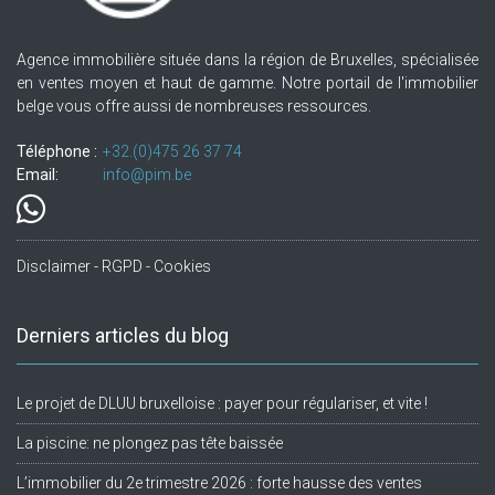
Agence immobilière située dans la région de Bruxelles, spécialisée
en ventes moyen et haut de gamme. Notre portail de l'immobilier
belge vous offre aussi de nombreuses ressources.
Téléphone :
+32.(0)475 26 37 74
Email:
info@pim.be
Disclaimer - RGPD - Cookies
Derniers articles du blog
Le projet de DLUU bruxelloise : payer pour régulariser, et vite !
La piscine: ne plongez pas tête baissée
L’immobilier du 2e trimestre 2026 : forte hausse des ventes