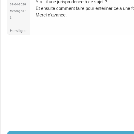
Y a t il une jurisprudence à ce sujet ?
07-04-2026
Et ensuite comment faire pour entériner cela une 
Messages :
Merci d’avance.
1
Hors ligne