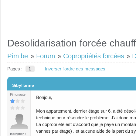
Desolidarisation forcée cha
Pim.be
»
Forum
»
Copropriétés forcées
»
D
Pages :
1
Inverser l'ordre des messages
#1
Sibyllanne
Pimonaute
Bonjour,
Mon appartement, dernier étage sur 6, a été désol
technique pour résoudre le problème. J’ai donc m
La copropriété est d’accord que je paye un montant
vannes par étage) , et aucune aide de la part du sy
Inscription :