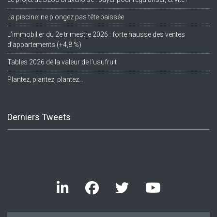
La piscine: ne plongez pas tête baissée
L’immobilier du 2e trimestre 2026 : forte hausse des ventes
d’appartements (+4,8 %)
Tables 2026 de la valeur de l’usufruit
Plantez, plantez, plantez…
Derniers Tweets
Twitter feed is not available at the moment.