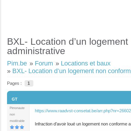
BXL- Location d’un logement
administrative
Pim.be
»
Forum
»
Locations et baux
»
BXL- Location d’un logement non conform
Pages :
1
#1
GT
Pimonaute
https://www.raadvst-consetat.be/arr.php?nr=26602
non
modérable
Infraction d’avoir loué un logement non conforme a