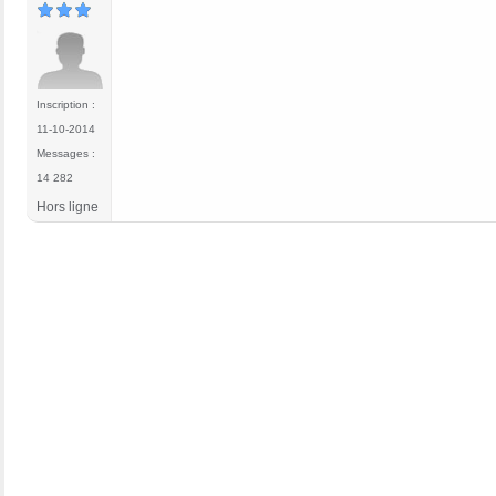
Inscription :
11-10-2014
Messages :
14 282
Hors ligne