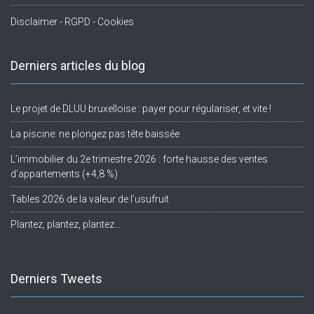
Disclaimer - RGPD - Cookies
Derniers articles du blog
Le projet de DLUU bruxelloise : payer pour régulariser, et vite !
La piscine: ne plongez pas tête baissée
L’immobilier du 2e trimestre 2026 : forte hausse des ventes
d’appartements (+4,8 %)
Tables 2026 de la valeur de l’usufruit
Plantez, plantez, plantez…
Derniers Tweets