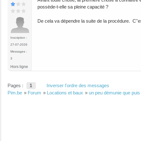
possède-t-elle sa pleine capacité ?
De cela va dépendre la suite de la procédure. C''es
Inscription :
27-07-2026
Messages :
3
Hors ligne
Pages :
1
Inverser l'ordre des messages
Pim.be
»
Forum
»
Locations et baux
»
un peu démunie que puis j