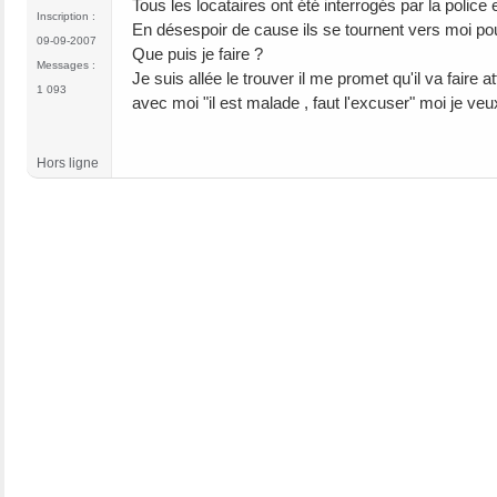
Tous les locataires ont été interrogés par la polic
Inscription :
En désespoir de cause ils se tournent vers moi po
09-09-2007
Que puis je faire ?
Messages :
Je suis allée le trouver il me promet qu'il va faire
1 093
avec moi "il est malade , faut l'excuser" moi je veu
Hors ligne