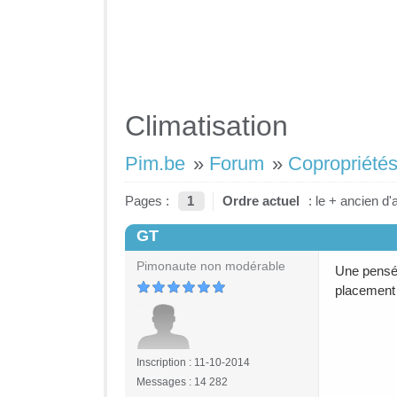
Climatisation
Pim.be
»
Forum
»
Copropriétés
Pages :
1
Ordre actuel
: le + ancien d'
GT
#1
Pimonaute non modérable
Une pensée
placement 
Inscription : 11-10-2014
Messages : 14 282