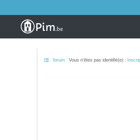
forum
Vous n'êtes pas identifié(e) :
Inscri