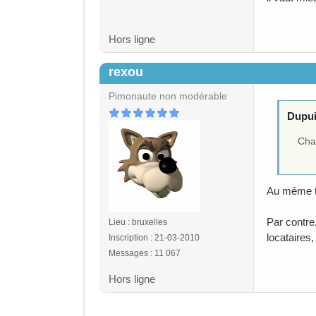
Hors ligne
rexou
#6
Pimonaute non modérable
Dupuis
Chac
Au même ti
Par contre,
Lieu : bruxelles
locataires,
Inscription : 21-03-2010
Messages : 11 067
Hors ligne