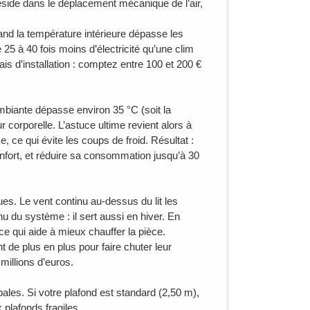
réside dans le déplacement mécanique de l’air,
and la température intérieure dépasse les
5 à 40 fois moins d’électricité qu’une clim
s d’installation : comptez entre 100 et 200 €
mbiante dépasse environ 35 °C (soit la
 corporelle. L’astuce ultime revient alors à
èce, ce qui évite les coups de froid. Résultat :
onfort, et réduire sa consommation jusqu’à 30
ues. Le vent continu au-dessus du lit les
 du système : il sert aussi en hiver. En
 ce qui aide à mieux chauffer la pièce.
t de plus en plus pour faire chuter leur
millions d’euros.
 pales. Si votre plafond est standard (2,50 m),
 plafonds fragiles.