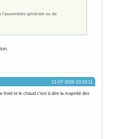
de l'assemblée générale ou de
ion.
21-07-2026 10:33:11
e froid et le chaud c’est à dire la majorité des