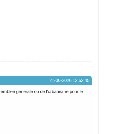
21-06-2026 12:52:45
ssemblée générale ou de l'urbanisme pour le