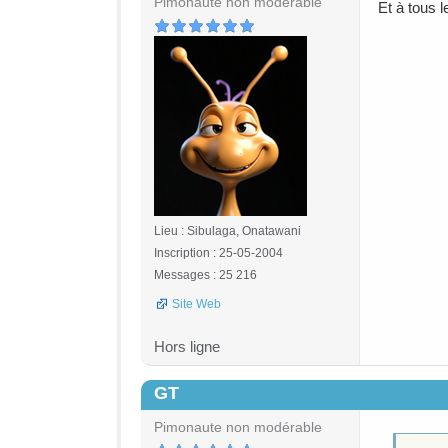
Pimonaute non modérable
Et à tous l
Lieu : Sibulaga, Onatawani
Inscription : 25-05-2004
Messages : 25 216
Site Web
Hors ligne
GT
#3
Pimonaute non modérable