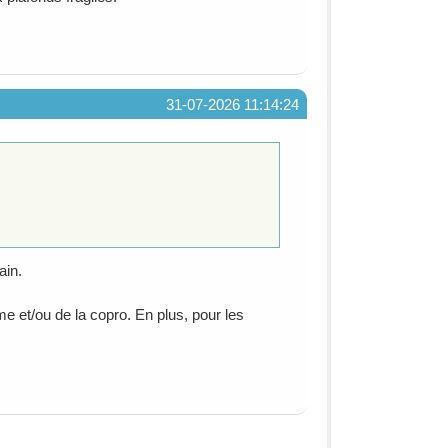
31-07-2026 11:14:24
ain.
me et/ou de la copro. En plus, pour les