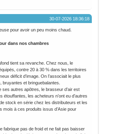
30-07-2026 18:36:18
oûteuse pour avoir un peu moins chaud.
etour dans nos chambres
afond tient sa revanche. Chez nous, le
équipés, contre 20 à 30 % dans les territoires
ameux déficit d’image. On l’associait le plus
», bruyantes et bringuebalantes.
e ses autres apôtres, le brasseur d’air est
s étouffantes, les acheteurs n’ont eu d’autres
 stock en série chez les distributeurs et les
urs mois à ces produits issus d’Asie pour
e fabrique pas de froid et ne fait pas baisser