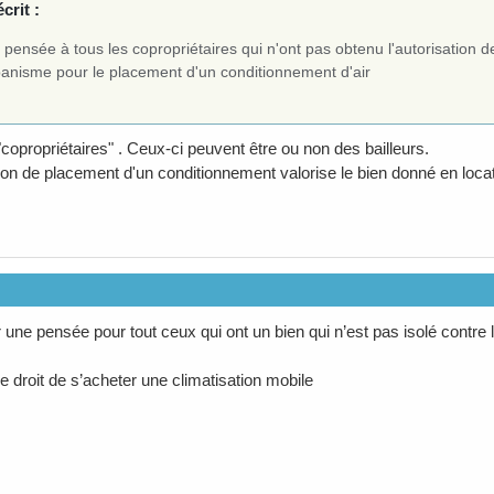
crit :
pensée à tous les copropriétaires qui n'ont pas obtenu l'autorisation 
rbanisme pour le placement d'un conditionnement d'air
"copropriétaires" . Ceux-ci peuvent être ou non des bailleurs.
tion de placement d'un conditionnement valorise le bien donné en locat
ir une pensée pour tout ceux qui ont un bien qui n’est pas isolé contre l
e droit de s’acheter une climatisation mobile