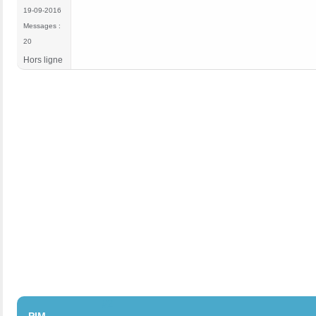
19-09-2016
Messages :
20
Hors ligne
#2