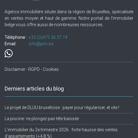
Agence immobilière située dans la région de Bruxelles, spécialisée
en ventes moyen et haut de gamme. Notre portail de l'immobilier
belge vous offre aussi de nombreuses ressources.
Téléphone :
+32.(0)475 26 37 74
Email:
info@pim.be
Disclaimer - RGPD - Cookies
Derniers articles du blog
Le projet de DLUU bruxelloise : payer pour régulariser, et vite !
La piscine: ne plongez pas tête baissée
L’immobilier du 2e trimestre 2026 : forte hausse des ventes
d’appartements (+4,8 %)