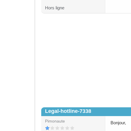
Hors ligne
Legal-hotline-7338
#2
Pimonaute
Bonjour,