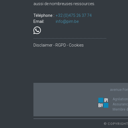
aussi de nombreuses ressources.
Téléphone :
+32.(0)475 26 37 74
Email:
info@pim.be
Disclaimer - RGPD - Cookies
avenue Fond
Agréation
Assurance
Membre de
© COPYRIGHT 