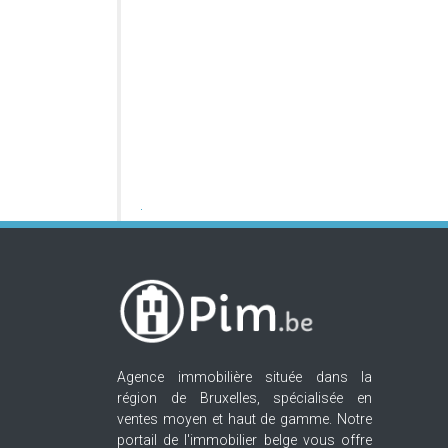
Agence immobilière située dans la
région de Bruxelles, spécialisée en
ventes moyen et haut de gamme. Notre
portail de l'immobilier belge vous offre