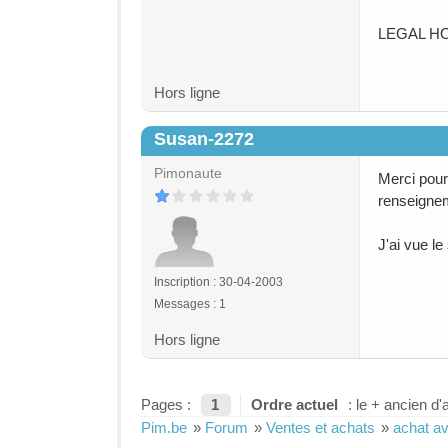
LEGAL H
Hors ligne
Susan-2272
#3
Pimonaute
Merci pour 
renseignem
J'ai vue le
Inscription : 30-04-2003
Messages : 1
Hors ligne
Pages :
1
Ordre actuel
: le + ancien d'
Pim.be
»
Forum
»
Ventes et achats
»
achat av