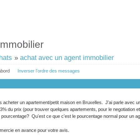
immobilier
hats
»
achat avec un agent immobilier
abord
Inverser l'ordre des messages
s acheter un apartement/petit maison en Bruxelles. J'ai parle avec un 
3% du prix (pour trouver quelques apartements, pour le negotiation e
 pourcentage? Qu'est ce que c'est le pourcentage normal pour un ag
mercie en avance pour votre avis.