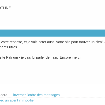
OTLINE
votre reponse, et je vais noter aussi votre site pour trouver un bien!
ents utiles.
 site Patrium - je vais lui parler demain. Encore merci.
abord
Inverser l'ordre des messages
ec un agent immobilier