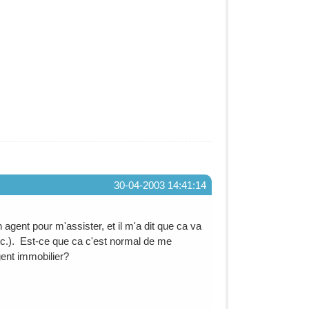
30-04-2003 14:41:14
agent pour m'assister, et il m'a dit que ca va
tc.). Est-ce que ca c'est normal de me
ent immobilier?