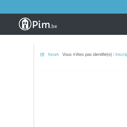
forum
Vous n'êtes pas identifié(e) :
Inscri