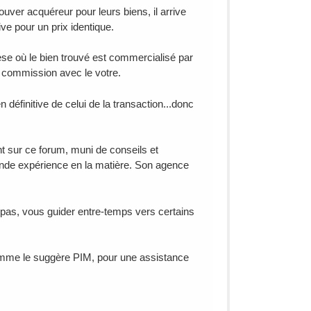
uver acquéreur pour leurs biens, il arrive
ve pour un prix identique.
thèse où le bien trouvé est commercialisé par
e commission avec le votre.
définitive de celui de la transaction...donc
nt sur ce forum, muni de conseils et
ande expérience en la matière. Son agence
 pas, vous guider entre-temps vers certains
omme le suggère PIM, pour une assistance