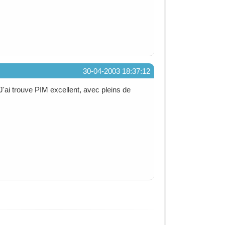
30-04-2003 18:37:12
 J'ai trouve PIM excellent, avec pleins de