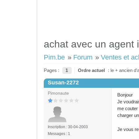
achat avec un agent 
Pim.be
»
Forum
»
Ventes et ac
Pages :
1
Ordre actuel
: le + ancien d'
Susan-2272
#1
Pimonaute
Bonjour
Je voudrai
me couter 
charger un
Inscription : 30-04-2003
Je vous re
Messages : 1