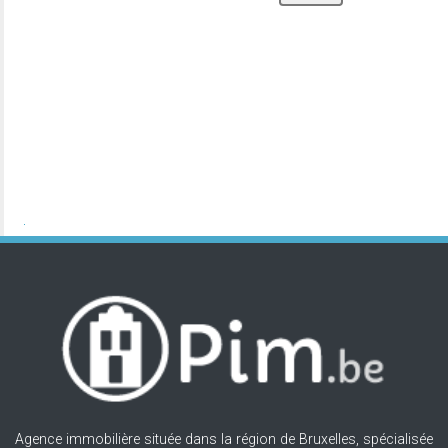
Agence immobilière située dans la région de Bruxelles, spécialisée