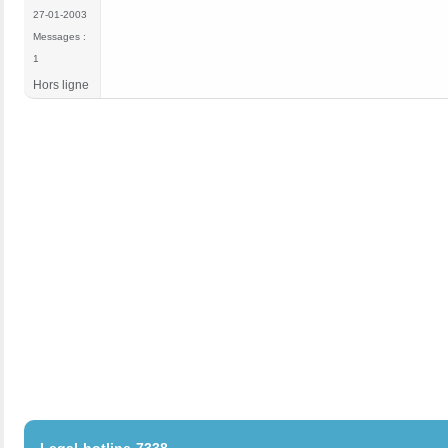
27-01-2003
Messages :
1
Hors ligne
#2