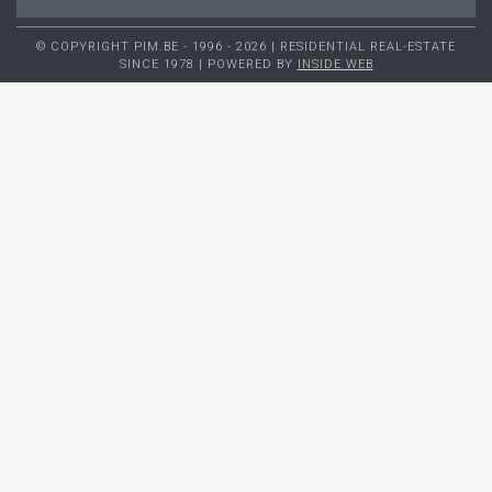
© COPYRIGHT PIM.BE - 1996 - 2026 | RESIDENTIAL REAL-ESTATE
SINCE 1978 | POWERED BY
INSIDE WEB