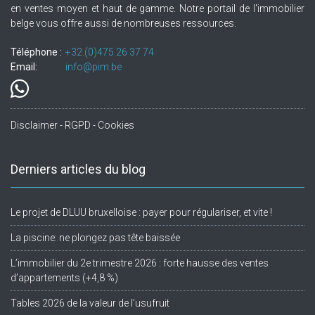
en ventes moyen et haut de gamme. Notre portail de l'immobilier
belge vous offre aussi de nombreuses ressources.
Téléphone :
+32.(0)475 26 37 74
Email:
info@pim.be
Disclaimer - RGPD - Cookies
Derniers articles du blog
Le projet de DLUU bruxelloise : payer pour régulariser, et vite !
La piscine: ne plongez pas tête baissée
L’immobilier du 2e trimestre 2026 : forte hausse des ventes
d’appartements (+4,8 %)
Tables 2026 de la valeur de l’usufruit