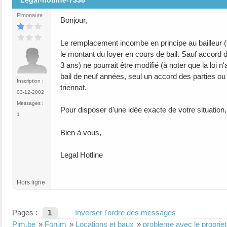
Legal-hotline-7338
Pimonaute
Bonjour,
Le remplacement incombe en principe au bailleur (vi
le montant du loyer en cours de bail. Sauf accord d
3 ans) ne pourrait être modifié (à noter que la loi n
bail de neuf années, seul un accord des parties ou 
Inscription :
triennat.
03-12-2002
Messages :
Pour disposer d'une idée exacte de votre situatio
1
Bien à vous,
Legal Hotline
Hors ligne
Pages :
1
Inverser l'ordre des messages
Pim.be
»
Forum
»
Locations et baux
»
probleme avec le propriet