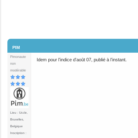
#2
PIM
Pimonaute
Idem pour l'indice d'août 07, publié à l'instant.
non
modérable
Lieu : Uccle,
Bruxelles,
Belgique
Inscription :