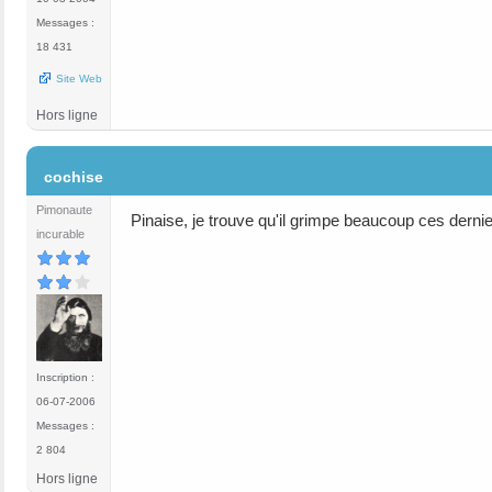
Messages :
18 431
Site Web
Hors ligne
#9
cochise
Pimonaute
Pinaise, je trouve qu'il grimpe beaucoup ces dernie
incurable
Inscription :
06-07-2006
Messages :
2 804
Hors ligne