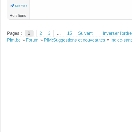
Site Web
Hors ligne
Pages :
1
2
3
…
15
Suivant
Inverser l'ord
Pim.be
»
Forum
»
PIM:Suggestions et nouveautés
»
Indice-sant