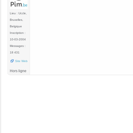
Lieu : Uccle,
Bruxelles,
Belgique
Inscription :
10-03-2004
Messages :
18 431
Site Web
Hors ligne