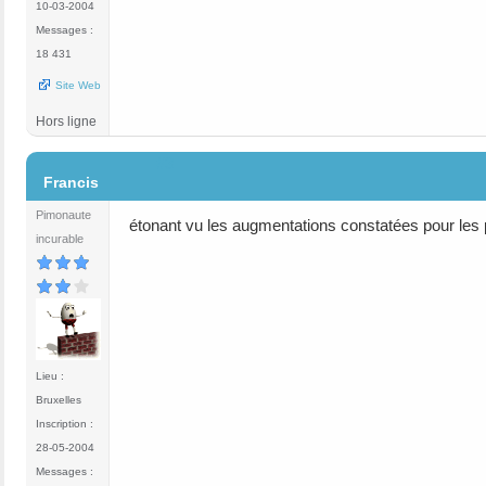
10-03-2004
Messages :
18 431
Site Web
Hors ligne
#3
Francis
Pimonaute
étonant vu les augmentations constatées pour les pr
incurable
Lieu :
Bruxelles
Inscription :
28-05-2004
Messages :