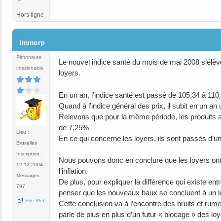
Hors ligne
#13
immorp
Pimonaute
Le nouvel indice santé du mois de mai 2008 s’élève 
intarissable
loyers.
En un an, l’indice santé est passé de 105,34 à 11
Quand à l’indice général des prix, il subit en un an
Relevons que pour la même période, les produits al
de 7,25%
Lieu :
En ce qui concerne les loyers, ils sont passés d’
Bruxelles
Inscription :
Nous pouvons donc en conclure que les loyers ont é
12-12-2004
l’inflation.
Messages :
De plus, pour expliquer la différence qui existe en
797
penser que les nouveaux baux se concluent à un loy
Site Web
Cette conclusion va à l’encontre des bruits et rum
parle de plus en plus d’un futur « blocage » des loy