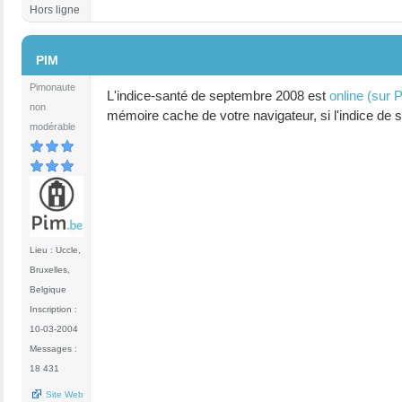
Hors ligne
#18
PIM
Pimonaute
L'indice-santé de septembre 2008 est
online (sur 
non
mémoire cache de votre navigateur, si l'indice de 
modérable
Lieu : Uccle,
Bruxelles,
Belgique
Inscription :
10-03-2004
Messages :
18 431
Site Web