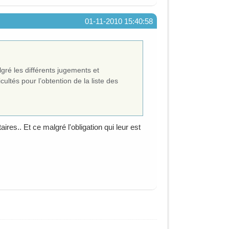
01-11-2010 15:40:58
ré les différents jugements et
ultés pour l’obtention de la liste des
es.. Et ce malgré l'obligation qui leur est