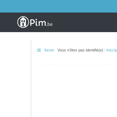
forum
Vous n'êtes pas identifié(e) :
Inscri