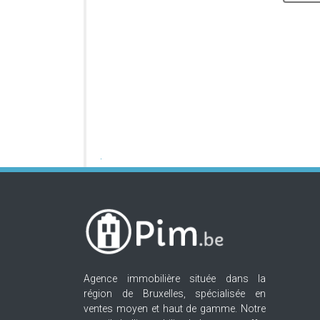
Agence immobilière située dans la
région de Bruxelles, spécialisée en
ventes moyen et haut de gamme. Notre