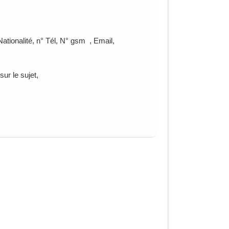
ationalité, n° Tél, N° gsm , Email,
ur le sujet,