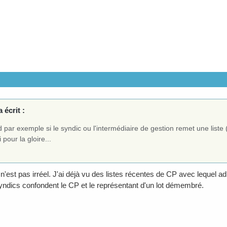
a écrit :
 par exemple si le syndic ou l'intermédiaire de gestion remet une liste 
i pour la gloire...
n'est pas irréel. J'ai déjà vu des listes récentes de CP avec lequel a
yndics confondent le CP et le représentant d'un lot démembré.