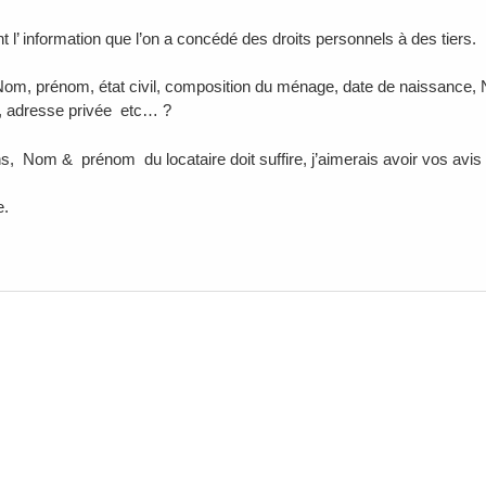
 l’ information que l’on a concédé des droits personnels à des tiers.
Nom, prénom, état civil, composition du ménage, date de naissance, N
, adresse privée etc… ?
, Nom & prénom du locataire doit suffire, j’aimerais avoir vos avis s
e.