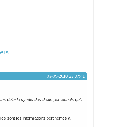
iers
03-09-2010 23:07:41
s délai le syndic des droits personnels qu’il
les sont les informations pertinentes a