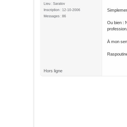
Lieu : Saratov
Simplement
Inscription : 12-10-2006
Messages : 86
Ou bien : 
profession
À mon sens
Raspoutin
Hors ligne