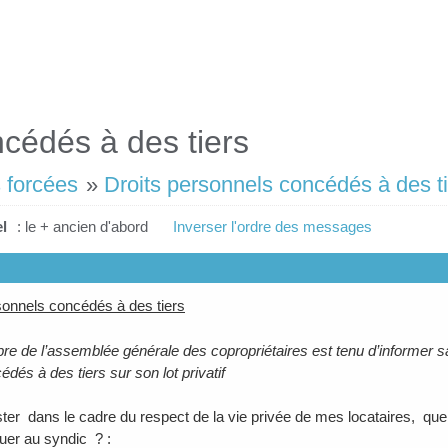
ncédés à des tiers
 forcées
»
Droits personnels concédés à des t
l
: le + ancien d'abord
Inverser l'ordre des messages
sonnels concédés à des tiers
e de l’assemblée générale des copropriétaires est tenu d’informer san
édés à des tiers sur son lot privatif
ster dans le cadre du respect de la vie privée de mes locataires, quel
er au syndic ? :