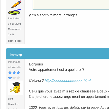
y en a sont vraiment "arrangés"
Inscription :
03-10-2006
Messages :
5 476
Hors ligne
#35
immorp
Pimonaute
Bonjours
intarissable
Votre appartement est a quel prix ?
Celui-ci ?
http://xxxxxxxxxxxxxxx.html
Celui que vous avez mis rez de chaussée a deux
Car je cherche assez urge ment un appartement ma
Lieu :
Bruxelles
1300. Vous avez tous les détails sur la page dont j