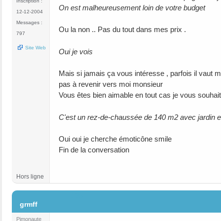
Inscription :
On est malheureusement loin de votre budget
12-12-2004
Messages :
Ou la non .. Pas du tout dans mes prix .
797
Site Web
Oui je vois
Mais si jamais ça vous intéresse , parfois il vaut 
pas à revenir vers moi monsieur
Vous êtes bien aimable en tout cas je vous souhai
C'est un rez-de-chaussée de 140 m2 avec jardin et 
Oui oui je cherche émoticône smile
Fin de la conversation
Hors ligne
#36
grmff
Pimonaute