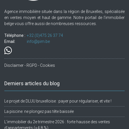
Agence immobilière située dans la région de Bruxelles, spécialisée
en ventes moyen et haut de gamme. Notre portail de l'immobilier
belge vous offre aussi de nombreuses ressources.
Téléphone :
+32.(0)475 26 37 74
Email:
info@pim.be
Disclaimer - RGPD - Cookies
Derniers articles du blog
Le projet de DLUU bruxelloise : payer pour régulariser, et vite !
La piscine: ne plongez pas tête baissée
L’immobilier du 2e trimestre 2026 : forte hausse des ventes
d’appartements (+4,8 %)