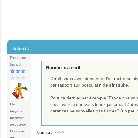
#21
didier21
Pimonaute
bavard
Goudurix a écrit :
Grmff, vous avez demandé d'en rester au sty
par rapport aux posts, afin de s'instruire.
Pour ce dernier par exemple "Est-ce que vou
crois avoir lu que vous louez justement à de
Lieu :
garanties ne sont-elles pas fiables? (un peu
belgique
Inscription :
06-09-2004
Messages :
Voir ici :
>>>>