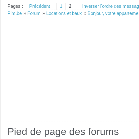
Pages :
Précédent
1
2
Inverser l'ordre des messa
Pim.be
»
Forum
»
Locations et baux
»
Bonjour, votre appartemen
Pied de page des forums