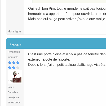
Oui, euh bon Pim, tout le monde ne sait pas toujour
immeubles à apparts, même pour ouvrir la première
Mais bon oui ok ça peut arriver, j'avoue que moi j
Hors ligne
#29
Francis
Pimonaute
C'est une porte pleine et il n'y a pas de fenêtre d
incurable
extérieur à côté de la porte.
Depuis lors, j'ai un petit tableau d'affichage vissé a 
Lieu :
Bruxelles
Inscription :
28-05-2004