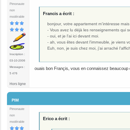
Pimonaute
non
Francis a écrit :
modérable
bonjour, votre appartement m'intéresse mais
- Vous avez lu déjà les renseignements qui so
- oui, et je l'ai ici devant moi.
- ah, vous êtes devant l'immeuble, je viens vo
Euh, non, je suis chez moi, j'ai arraché l'affic
Inscription :
03-10-2006
Messages :
ouais bon Françis, vous en connaissez beaucoup qui
5 476
Hors ligne
#27
PIM
Pimonaute
non
Erico a écrit :
modérable