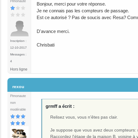
Pimonaute
Bonjour, merci pour votre réponse.
Je ne connais pas les compteurs de passage.
Est ce autorisé ? Pas de soucis avec Resa? Comme
D'avance merci.
Inscription :
Chrisbati
12-10-2017
Messages :
4
Hors ligne
#7
rexou
Pimonaute
non
grmff a écrit :
modérable
Relisez vous, vous n'êtes pas clair.
Je suppose que vous avez deux compteurs: 
Raccordez l'étage de la maison B, voisine à 