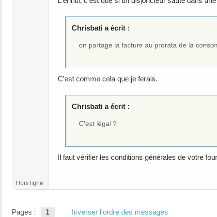
L'ennui, c'est que si un disjoncteur saute dans une 
Chrisbati a écrit :
on partage la facture au prorata de la cons
C'est comme cela que je ferais.
Chrisbati a écrit :
C'est légal ?
Il faut vérifier les conditions générales de votre four
Hors ligne
Pages :
1
Inverser l'ordre des messages