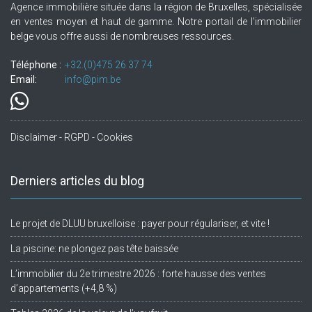
Agence immobilière située dans la région de Bruxelles, spécialisée
en ventes moyen et haut de gamme. Notre portail de l'immobilier
belge vous offre aussi de nombreuses ressources.
Téléphone :
+32.(0)475 26 37 74
Email:
info@pim.be
Disclaimer - RGPD - Cookies
Derniers articles du blog
Le projet de DLUU bruxelloise : payer pour régulariser, et vite !
La piscine: ne plongez pas tête baissée
L’immobilier du 2e trimestre 2026 : forte hausse des ventes
d’appartements (+4,8 %)