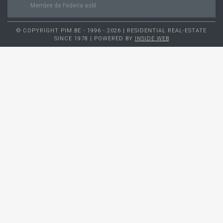
Membre de Federia asbl
© COPYRIGHT PIM.BE - 1996 - 2026 | RESIDENTIAL REAL-ESTATE
SINCE 1978 | POWERED BY
INSIDE WEB