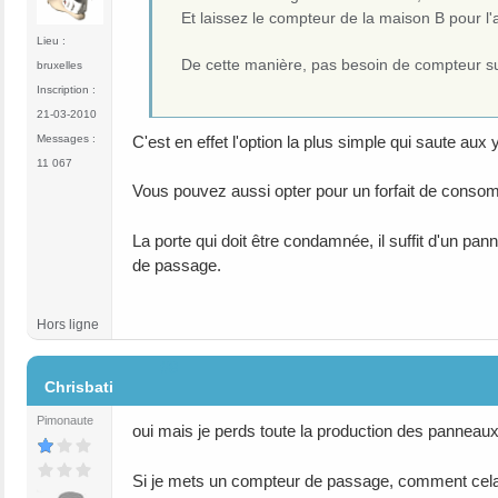
Et laissez le compteur de la maison B pour l
Lieu :
De cette manière, pas besoin de compteur su
bruxelles
Inscription :
21-03-2010
C'est en effet l'option la plus simple qui saute aux 
Messages :
11 067
Vous pouvez aussi opter pour un forfait de consomm
La porte qui doit être condamnée, il suffit d'un pan
de passage.
Hors ligne
#8
Chrisbati
Pimonaute
oui mais je perds toute la production des panneaux
Si je mets un compteur de passage, comment cela fo