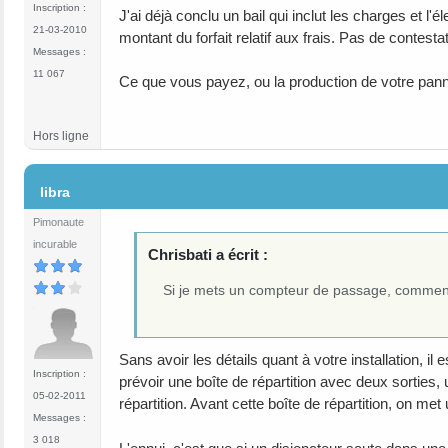
Inscription :
J'ai déjà conclu un bail qui inclut les charges et l
21-03-2010
montant du forfait relatif aux frais. Pas de contesta
Messages :
11 067
Ce que vous payez, ou la production de votre pann
Hors ligne
#10
libra
Pimonaute
incurable
Chrisbati a écrit :
Si je mets un compteur de passage, comment 
Sans avoir les détails quant à votre installation, il
Inscription :
prévoir une boîte de répartition avec deux sorties,
05-02-2011
répartition. Avant cette boîte de répartition, on m
Messages :
3 018