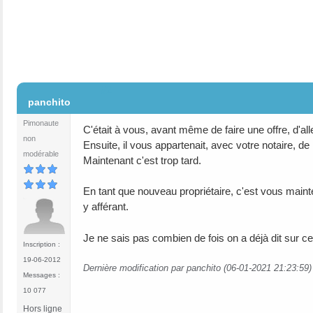
#2
panchito
Pimonaute
C'était à vous, avant même de faire une offre, d'alle
non
Ensuite, il vous appartenait, avec votre notaire, de
modérable
Maintenant c'est trop tard.
En tant que nouveau propriétaire, c'est vous mainte
y afférant.
Je ne sais pas combien de fois on a déjà dit sur ces 
Inscription :
19-06-2012
Dernière modification par panchito (06-01-2021 21:23:59)
Messages :
10 077
Hors ligne