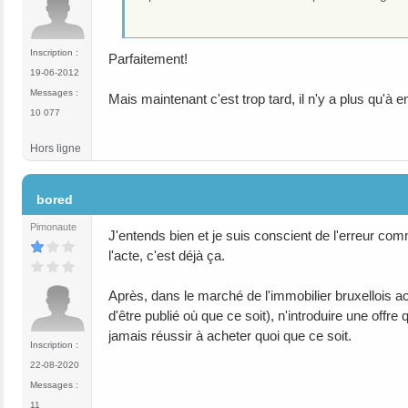
Inscription :
Parfaitement!
19-06-2012
Messages :
Mais maintenant c'est trop tard, il n'y a plus qu'à 
10 077
Hors ligne
#13
bored
Pimonaute
J'entends bien et je suis conscient de l'erreur c
l'acte, c'est déjà ça.
Après, dans le marché de l'immobilier bruxellois a
d'être publié où que ce soit), n'introduire une offr
jamais réussir à acheter quoi que ce soit.
Inscription :
22-08-2020
Messages :
11