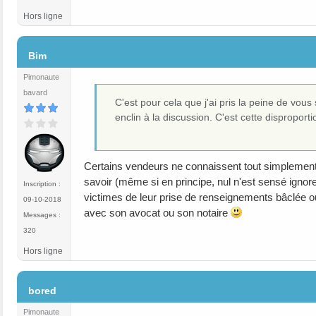
Hors ligne
#14
Bim
Pimonaute
bavard
C'est pour cela que j'ai pris la peine de vous
enclin à la discussion. C'est cette disproport
Certains vendeurs ne connaissent tout simplement 
savoir (même si en principe, nul n'est sensé ignor
Inscription :
victimes de leur prise de renseignements bâclée ou 
09-10-2018
avec son avocat ou son notaire
Messages :
320
Hors ligne
#15
bored
Pimonaute