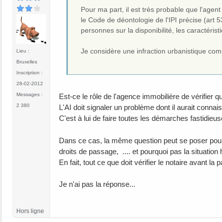
Pour ma part, il est très probable que l'agent
le Code de déontologie de l'IPI précise (art 5
personnes sur la disponibilité, les caractérist
Je considère une infraction urbanistique comm
Lieu :
Bruxelles
Inscription :
28-02-2012
Messages :
Est-ce le rôle de l'agence immobilière de vérifier q
2 380
L'AI doit signaler un problème dont il aurait conna
C'est à lui de faire toutes les démarches fastidieu
Dans ce cas, la même question peut se poser pour la 
droits de passage, .... et pourquoi pas la situation 
En fait, tout ce que doit vérifier le notaire avant la p
Je n'ai pas la réponse...
Hors ligne