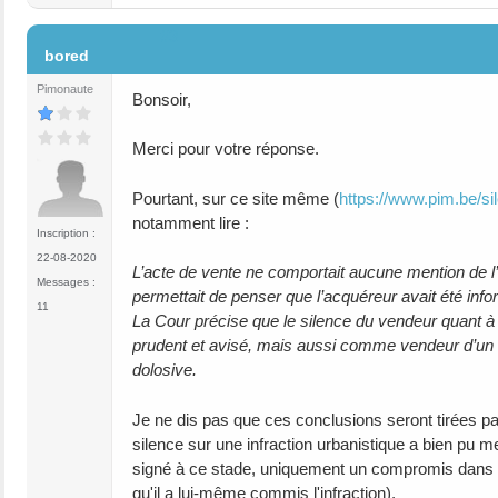
#3
bored
Pimonaute
Bonsoir,
Merci pour votre réponse.
Pourtant, sur ce site même (
https://www.pim.be/sil
notamment lire :
Inscription :
22-08-2020
L’acte de vente ne comportait aucune mention de l’e
Messages :
permettait de penser que l’acquéreur avait été infor
11
La Cour précise que le silence du vendeur quant à 
prudent et avisé, mais aussi comme vendeur d’un bi
dolosive.
Je ne dis pas que ces conclusions seront tirées par
silence sur une infraction urbanistique a bien pu m
signé à ce stade, uniquement un compromis dans lequ
qu'il a lui-même commis l'infraction).