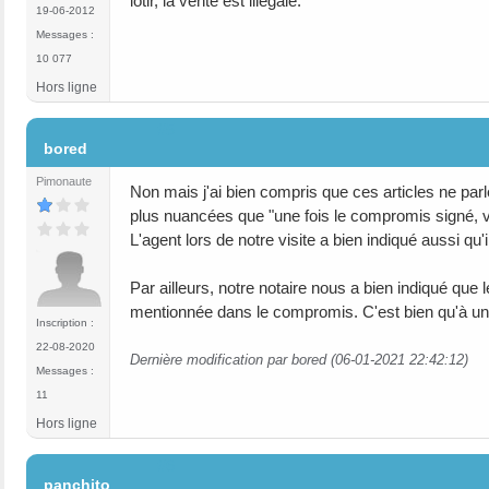
lotir, la vente est illégale.
19-06-2012
Messages :
10 077
Hors ligne
#5
bored
Pimonaute
Non mais j'ai bien compris que ces articles ne pa
plus nuancées que "une fois le compromis signé, 
L'agent lors de notre visite a bien indiqué aussi qu'i
Par ailleurs, notre notaire nous a bien indiqué que 
mentionnée dans le compromis. C'est bien qu'à un 
Inscription :
22-08-2020
Dernière modification par bored (06-01-2021 22:42:12)
Messages :
11
Hors ligne
#6
panchito