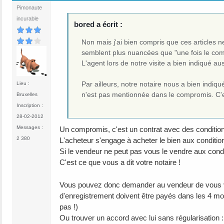
Pimonaute
incurable
bored a écrit :
Non mais j'ai bien compris que ces articles 
semblent plus nuancées que "une fois le com
L'agent lors de notre visite a bien indiqué auss
Par ailleurs, notre notaire nous a bien indiqu
Lieu :
n'est pas mentionnée dans le compromis. C'e
Bruxelles
Inscription :
28-02-2012
Messages :
Un compromis, c'est un contrat avec des conditions q
2 380
L'acheteur s'engage à acheter le bien aux condition
Si le vendeur ne peut pas vous le vendre aux condi
C'est ce que vous a dit votre notaire !
Vous pouvez donc demander au vendeur de vous vend
d'enregistrement doivent être payés dans les 4 moi
pas !)
Ou trouver un accord avec lui sans régularisation : an