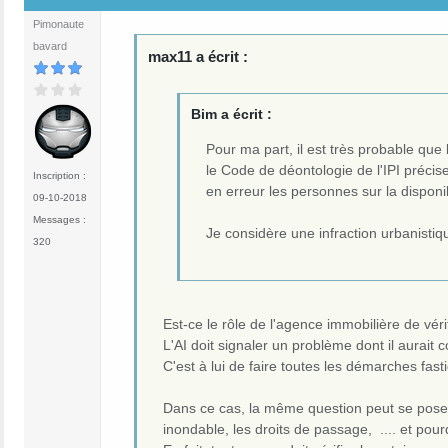
Pimonaute
bavard
max11 a écrit :
Bim a écrit :
Pour ma part, il est très probable que 
le Code de déontologie de l'IPI précise
Inscription :
en erreur les personnes sur la disponibi
09-10-2018
Messages :
Je considère une infraction urbanistiq
320
Est-ce le rôle de l'agence immobilière de véri
L'AI doit signaler un problème dont il aurait
C'est à lui de faire toutes les démarches fas
Dans ce cas, la même question peut se poser p
inondable, les droits de passage, .... et pour