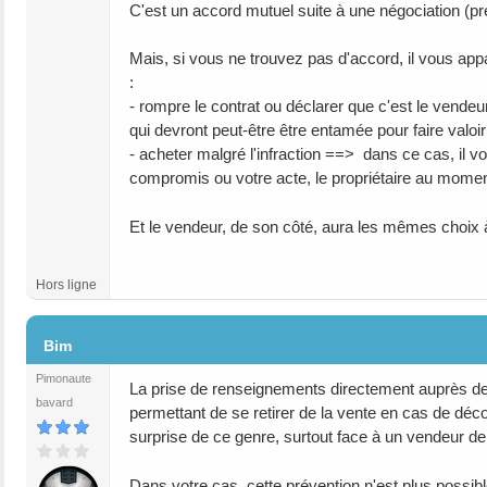
C'est un accord mutuel suite à une négociation (p
Mais, si vous ne trouvez pas d'accord, il vous app
:
- rompre le contrat ou déclarer que c'est le vende
qui devront peut-être être entamée pour faire valoir
- acheter malgré l'infraction ==> dans ce cas, il vo
compromis ou votre acte, le propriétaire au moment
Et le vendeur, de son côté, aura les mêmes choix à
Hors ligne
#10
Bim
Pimonaute
La prise de renseignements directement auprès de 
bavard
permettant de se retirer de la vente en cas de déc
surprise de ce genre, surtout face à un vendeur de
Dans votre cas, cette prévention n'est plus possible