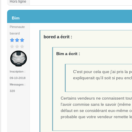
Hors ligne
#16
Bim
Pimonaute
bavard
bored a écrit :
Bim a écrit :
C'est pour cela que j'ai pris l
Inscription :
expliquerait qu'il soit si peu en
09-10-2018
Messages :
320
Certains vendeurs ne connaissent tout
l'avoir commise sans le savoir (même si
défaut en se considérant eux-même com
probable que votre vendeur remette les