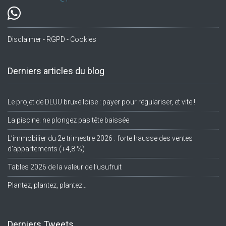
Disclaimer - RGPD - Cookies
Derniers articles du blog
Le projet de DLUU bruxelloise : payer pour régulariser, et vite !
La piscine: ne plongez pas tête baissée
L’immobilier du 2e trimestre 2026 : forte hausse des ventes
d’appartements (+4,8 %)
Tables 2026 de la valeur de l’usufruit
Plantez, plantez, plantez…
Derniers Tweets