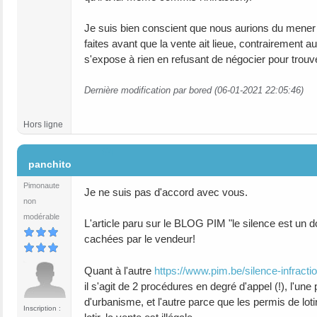
Je suis bien conscient que nous aurions du mene
faites avant que la vente ait lieue, contrairement
s'expose à rien en refusant de négocier pour trouv
Dernière modification par bored (06-01-2021 22:05:46)
Hors ligne
#4
panchito
Pimonaute
Je ne suis pas d'accord avec vous.
non
modérable
L'article paru sur le BLOG PIM "le silence est un d
cachées par le vendeur!
Quant à l'autre
https://www.pim.be/silence-infracti
il s'agit de 2 procédures en degré d'appel (!), l'
d'urbanisme, et l'autre parce que les permis de loti
Inscription :