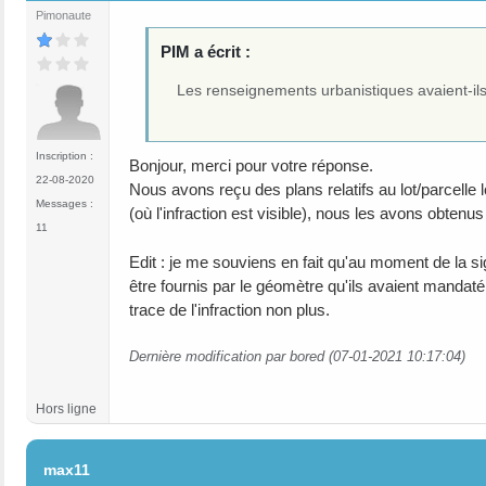
Pimonaute
PIM a écrit :
Les renseignements urbanistiques avaient-ils
Inscription :
Bonjour, merci pour votre réponse.
22-08-2020
Nous avons reçu des plans relatifs au lot/parcelle
Messages :
(où l'infraction est visible), nous les avons obtenus 
11
Edit : je me souviens en fait qu'au moment de la s
être fournis par le géomètre qu'ils avaient mandat
trace de l'infraction non plus.
Dernière modification par bored (07-01-2021 10:17:04)
Hors ligne
#9
max11