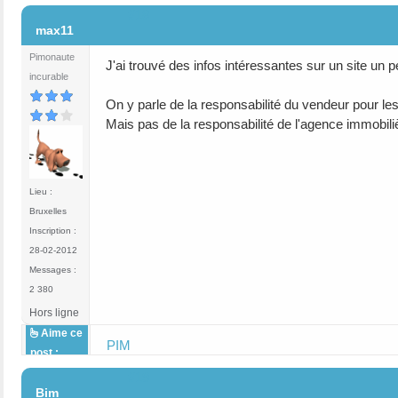
#18
max11
Pimonaute
J'ai trouvé des infos intéressantes sur un site un
incurable
On y parle de la responsabilité du vendeur pour les
Mais pas de la responsabilité de l'agence immobiliè
Lieu :
Bruxelles
Inscription :
28-02-2012
Messages :
2 380
Hors ligne
Aime ce
PIM
post :
#19
Bim