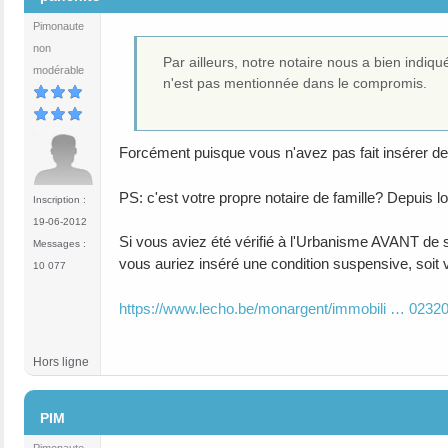
Pimonaute
non
Par ailleurs, notre notaire nous a bien indiqu
modérable
n'est pas mentionnée dans le compromis.
Forcément puisque vous n'avez pas fait insérer de
PS: c'est votre propre notaire de famille? Depuis 
Inscription :
19-06-2012
Si vous aviez été vérifié à l'Urbanisme AVANT de sig
Messages :
vous auriez inséré une condition suspensive, soit 
10 077
https://www.lecho.be/monargent/immobili … 02320
Hors ligne
#7
PIM