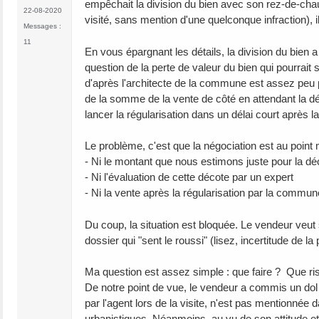
empêchait la division du bien avec son rez-de-ch
22-08-2020
visité, sans mention d'une quelconque infraction), i
Messages :
11
En vous épargnant les détails, la division du bien a
question de la perte de valeur du bien qui pourrait 
d'après l'architecte de la commune est assez peu 
de la somme de la vente de côté en attendant la d
lancer la régularisation dans un délai court après la
Le problème, c'est que la négociation est au point 
- Ni le montant que nous estimons juste pour la 
- Ni l'évaluation de cette décote par un expert
- Ni la vente après la régularisation par la commu
Du coup, la situation est bloquée. Le vendeur veut 
dossier qui "sent le roussi" (lisez, incertitude de l
Ma question est assez simple : que faire ? Que ri
De notre point de vue, le vendeur a commis un dol :
par l'agent lors de la visite, n'est pas mentionné
urbanistiques. Néanmoins, au vu de son attitude et