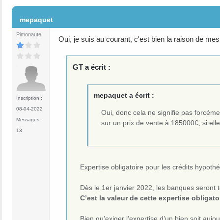
#20
mepaquet
Pimonaute
Oui, je suis au courant, c'est bien la raison de mes 
GT a écrit :
mepaquet a écrit :
Inscription :
08-04-2022
Oui, donc cela ne signifie pas forcéme
Messages :
sur un prix de vente à 185000€, si el
13
Expertise obligatoire pour les crédits hypoth
Dès le 1er janvier 2022, les banques seront t
C’est la valeur de cette expertise obligat
Bien qu’exiger l’expertise d’un bien soit auj