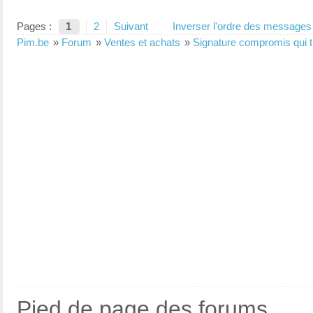
Pages :
1
2
Suivant
Inverser l'ordre des messages
Pim.be
»
Forum
»
Ventes et achats
»
Signature compromis qui tr
Pied de page des forums