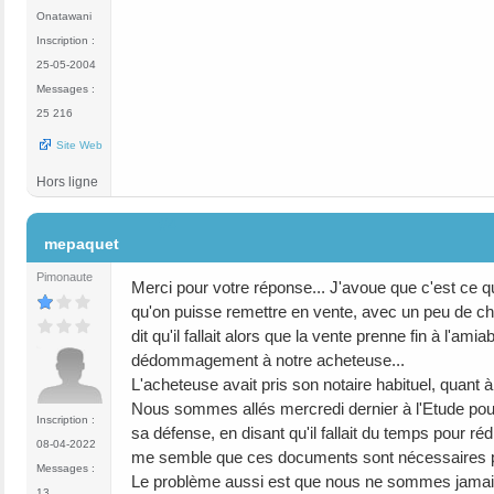
Onatawani
Inscription :
25-05-2004
Messages :
25 216
Site Web
Hors ligne
#4
mepaquet
Pimonaute
Merci pour votre réponse... J'avoue que c'est ce q
qu'on puisse remettre en vente, avec un peu de cha
dit qu'il fallait alors que la vente prenne fin à l
dédommagement à notre acheteuse...
L'acheteuse avait pris son notaire habituel, quant à
Nous sommes allés mercredi dernier à l'Etude pour v
Inscription :
sa défense, en disant qu'il fallait du temps pour r
08-04-2022
me semble que ces documents sont nécessaires po
Messages :
Le problème aussi est que nous ne sommes jamais 
13