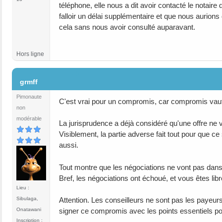
téléphone, elle nous a dit avoir contacté le notaire
falloir un délai supplémentaire et que nous aurions
cela sans nous avoir consulté auparavant.
Hors ligne
#5
grmff
Pimonaute
C'est vrai pour un compromis, car compromis vaut
non
modérable
La jurisprudence a déjà considéré qu'une offre ne v
Visiblement, la partie adverse fait tout pour que ce
aussi.
Tout montre que les négociations ne vont pas dans 
Bref, les négociations ont échoué, et vous êtes libre
Lieu :
Attention. Les conseilleurs ne sont pas les payeur
Sibulaga,
signer ce compromis avec les points essentiels po
Onatawani
Inscription :