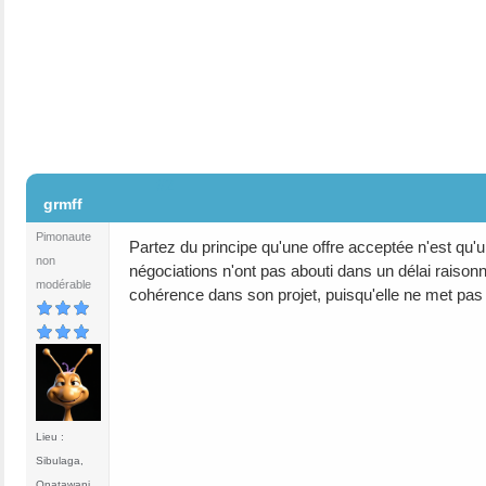
#2
grmff
Pimonaute
Partez du principe qu'une offre acceptée n'est qu'
non
négociations n'ont pas abouti dans un délai raisonn
modérable
cohérence dans son projet, puisqu'elle ne met pas
Lieu :
Sibulaga,
Onatawani