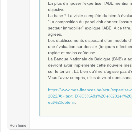
En plus d’imposer l'expertise, l’ABE mention
objective.
La base ? La visite complète du bien à évalu
“La composition du panel doit donner l’assu
secteur immobilier” explique l’ABE. À ce titre
agréés.
Les établissements disposant d’un modèle d'é
une évaluation sur dossier (toujours effectu
rapide et moins coûteuse.
La Banque Nationale de Belgique (BNB) a acco
devront avoir implémenté cette nouvelle mesu
sur le terrain. Et, bien qu’il ne s’agisse pas 
Vous l’avez compris, elles devront donc sans
https://www.mes-finances.be/actu/expertise-o
2022/#:~:text=D%C3%A8s%20le%201er%20
eut%20obtenir
.
Hors ligne