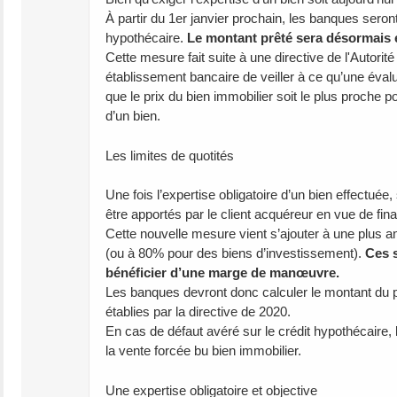
À partir du 1er janvier prochain, les banques seront 
hypothécaire.
Le montant prêté sera désormais ét
Cette mesure fait suite à une directive de l'Autorit
établissement bancaire de veiller à ce qu’une évalu
que le prix du bien immobilier soit le plus proche po
d’un bien.
Les limites de quotités
Une fois l’expertise obligatoire d’un bien effectuée,
être apportés par le client acquéreur en vue de fina
Cette nouvelle mesure vient s’ajouter à une plus an
(ou à 80% pour des biens d’investissement).
Ces s
bénéficier d’une marge de manœuvre.
Les banques devront donc calculer le montant du prê
établies par la directive de 2020.
En cas de défaut avéré sur le crédit hypothécaire, 
la vente forcée bu bien immobilier.
Une expertise obligatoire et objective