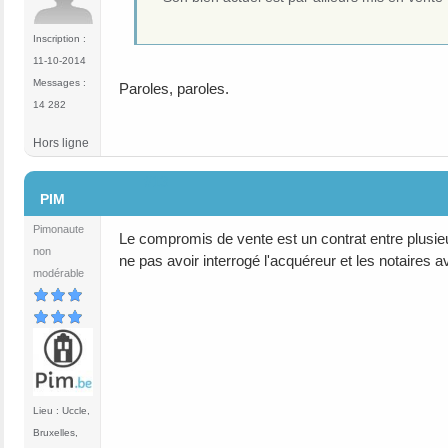
Inscription :
11-10-2014
Messages :
Paroles, paroles.
14 282
Hors ligne
#13
PIM
Pimonaute
Le compromis de vente est un contrat entre plusieur
non
ne pas avoir interrogé l'acquéreur et les notaires a
modérable
Lieu : Uccle,
Bruxelles,