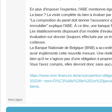
En plus d’imposer l'expertise, l’ABE mentionne égal
La base ? La visite complète du bien à évaluer par
“La composition du panel doit donner l’assurance 
immobilier” explique l’ABE. À ce titre, une banque f
Les établissements disposant d’un modèle d'évaluat
évaluation sur dossier (toujours effectuée par un 
coûteuse.
La Banque Nationale de Belgique (BNB) a accordé un
avoir implémenté cette nouvelle mesure. Une réelle 
bien qu’il ne s’agisse pas d’une obligation à propre
Vous l’avez compris, elles devront donc sans aucu
https://www.mes-finances.be/actu/expertise-obligat
2022/#:~:text=D%C3%A8s%20le%201er%20janv
btenir
.
Hors ligne
#19