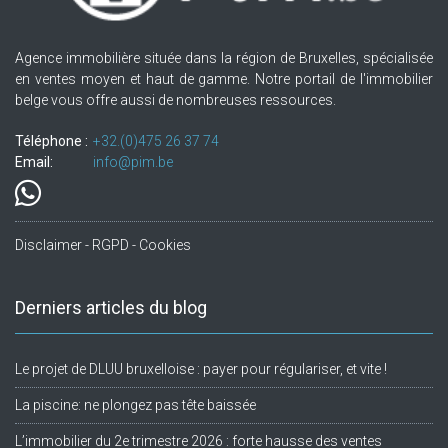
Agence immobilière située dans la région de Bruxelles, spécialisée
en ventes moyen et haut de gamme. Notre portail de l'immobilier
belge vous offre aussi de nombreuses ressources.
Téléphone :
+32.(0)475 26 37 74
Email:
info@pim.be
Disclaimer - RGPD - Cookies
Derniers articles du blog
Le projet de DLUU bruxelloise : payer pour régulariser, et vite !
La piscine: ne plongez pas tête baissée
L’immobilier du 2e trimestre 2026 : forte hausse des ventes