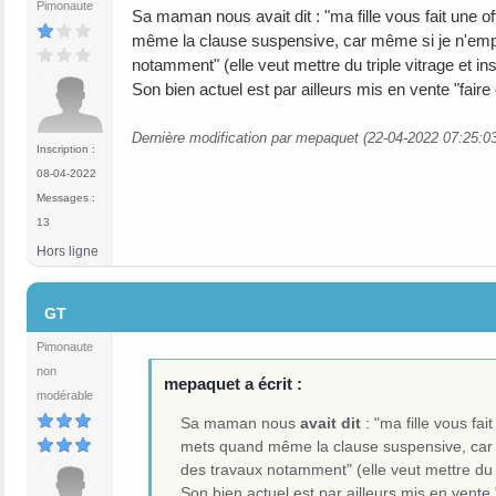
Pimonaute
Sa maman nous avait dit : "ma fille vous fait une of
même la clause suspensive, car même si je n'emprun
notamment" (elle veut mettre du triple vitrage et ins
Son bien actuel est par ailleurs mis en vente "faire 
Dernière modification par mepaquet (22-04-2022 07:25:0
Inscription :
08-04-2022
Messages :
13
Hors ligne
#12
GT
Pimonaute
non
mepaquet a écrit :
modérable
Sa maman nous
avait dit
: "ma fille vous fai
mets quand même la clause suspensive, car mê
des travaux notamment" (elle veut mettre du tr
Son bien actuel est par ailleurs mis en vente "