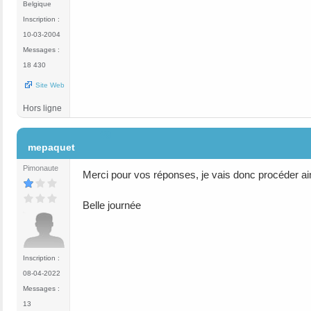
Belgique
Inscription :
10-03-2004
Messages :
18 430
Site Web
Hors ligne
#8
mepaquet
Pimonaute
Merci pour vos réponses, je vais donc procéder ain
Belle journée
Inscription :
08-04-2022
Messages :
13