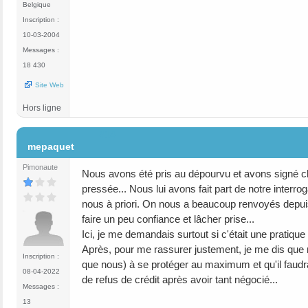
Belgique
Inscription :
10-03-2004
Messages :
18 430
Site Web
Hors ligne
#14
mepaquet
Pimonaute
Nous avons été pris au dépourvu et avons signé chez
pressée... Nous lui avons fait part de notre interr
nous à priori. On nous a beaucoup renvoyés depuis 
faire un peu confiance et lâcher prise...
Ici, je me demandais surtout si c'était une pratiqu
Après, pour me rassurer justement, je me dis que no
Inscription :
que nous) à se protéger au maximum et qu'il faudrai
08-04-2022
de refus de crédit après avoir tant négocié...
Messages :
13