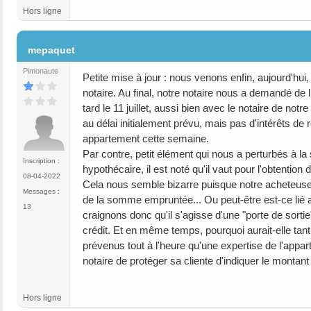
Hors ligne
#9
mepaquet
Pimonaute
Petite mise à jour : nous venons enfin, aujourd'hu
notaire. Au final, notre notaire nous a demandé de l
tard le 11 juillet, aussi bien avec le notaire de n
au délai initialement prévu, mais pas d'intérêts 
appartement cette semaine.
Par contre, petit élément qui nous a perturbés à la 
Inscription :
hypothécaire, il est noté qu'il vaut pour l'obtention
08-04-2022
Cela nous semble bizarre puisque notre acheteuse no
Messages :
de la somme empruntée... Ou peut-être est-ce lié au
13
craignons donc qu'il s'agisse d'une "porte de sorti
crédit. Et en même temps, pourquoi aurait-elle tant
prévenus tout à l'heure qu'une expertise de l'appar
notaire de protéger sa cliente d'indiquer le montan
Hors ligne