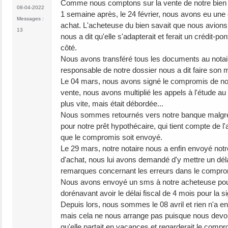
Comme nous comptons sur la vente de notre bien a
08-04-2022
1 semaine après, le 24 février, nous avons eu une 
Messages :
achat. L'acheteuse du bien savait que nous avions
13
nous a dit qu'elle s'adapterait et ferait un crédit-
côté.
Nous avons transféré tous les documents au notai
responsable de notre dossier nous a dit faire son
Le 04 mars, nous avons signé le compromis de not
vente, nous avons multiplié les appels à l'étude au 
plus vite, mais était débordée...
Nous sommes retournés vers notre banque malgré l
pour notre prêt hypothécaire, qui tient compte de l
que le compromis soit envoyé.
Le 29 mars, notre notaire nous a enfin envoyé not
d'achat, nous lui avons demandé d'y mettre un déla
remarques concernant les erreurs dans le compromi
Nous avons envoyé un sms à notre acheteuse pour la
dorénavant avoir le délai fiscal de 4 mois pour la s
Depuis lors, nous sommes le 08 avril et rien n'a en
mais cela ne nous arrange pas puisque nous devons s
qu'elle partait en vacances et regarderait le compr