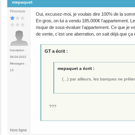
mepaquet
Pimonaute
Oui, excusez-moi, je voulais dire 100% de la som
En gros, on lui a vendu 185.000€ l'appartement. Le
risque de sous-évaluer l'appartement. Ce que je veu
de vente, c'est une aberration, on sait déjà que ça 
GT a écrit :
Inscription :
08-04-2022
Messages :
mepaquet a écrit :
13
(...) par ailleurs, les banques ne pr
???
Hors ligne