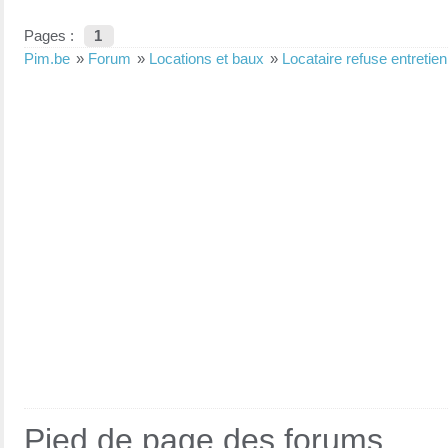
Pages :
1
Pim.be
»
Forum
»
Locations et baux
»
Locataire refuse entretien
Pied de page des forums