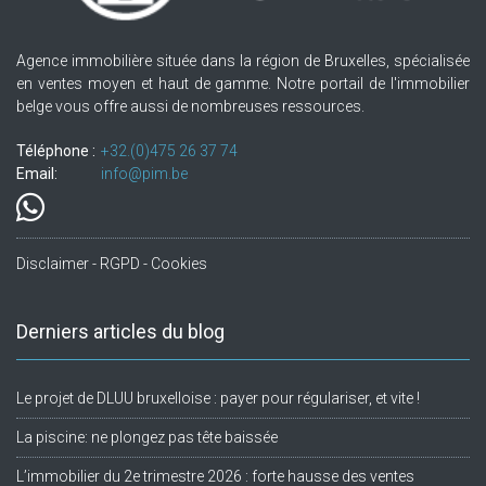
Agence immobilière située dans la région de Bruxelles, spécialisée
en ventes moyen et haut de gamme. Notre portail de l'immobilier
belge vous offre aussi de nombreuses ressources.
Téléphone :
+32.(0)475 26 37 74
Email:
info@pim.be
Disclaimer - RGPD - Cookies
Derniers articles du blog
Le projet de DLUU bruxelloise : payer pour régulariser, et vite !
La piscine: ne plongez pas tête baissée
L’immobilier du 2e trimestre 2026 : forte hausse des ventes