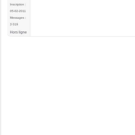
Inscription :
05-02-2011
Messages :
3 019
Hors ligne