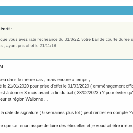
écrit :
que vous avez raté l’échéance du 31/8/22, votre bail de courte durée s
s , ayant pris effet le 21/11/19
M ,
 peu dans le même cas , mais encore à temps ;
né le 21/01/2020 pour prise d'effet le 01/03/2020 ( emménagement offici
est à donner 3 mois avant la fin du bail ( 28/02/2023 ) ? pour éviter qu'i
lleur et région Wallonne ...
 la date de signature ( 6 semaines plus tôt ) peut rentrer en compte ?
e que ce renon risque de faire des étincelles et je voudrait être irrépr