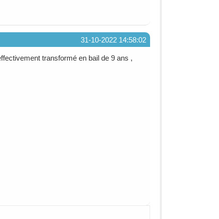
31-10-2022 14:58:02
ffectivement transformé en bail de 9 ans ,