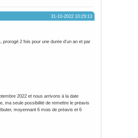
31-10-2022 10:29:13
rs, prorogé 2 fois pour une durée d'un an et par
eptembre 2022 et nous arrivons à la date
e, ma seule possibilité de remettre le préavis
 débuter, moyennant 6 mois de préavis et 6