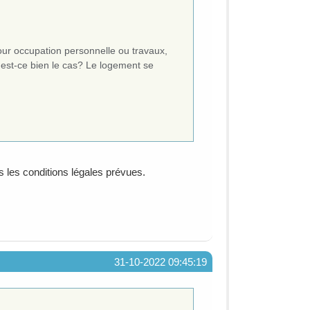
pour occupation personnelle ou travaux,
t, est-ce bien le cas? Le logement se
ans les conditions légales prévues.
31-10-2022 09:45:19