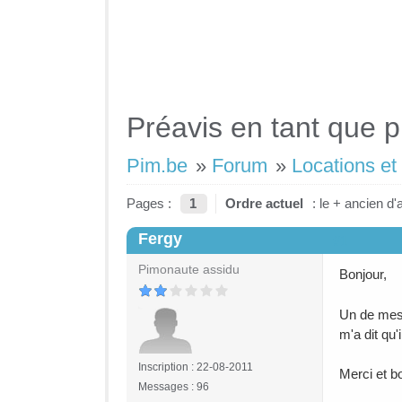
Préavis en tant que p
Pim.be
»
Forum
»
Locations et
Pages :
1
Ordre actuel
: le + ancien d'
Fergy
#1
Pimonaute assidu
Bonjour,
Un de mes 
m'a dit qu'
Inscription : 22-08-2011
Merci et b
Messages : 96