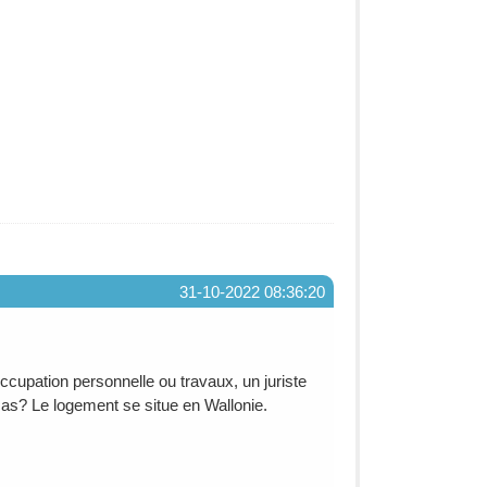
31-10-2022 08:36:20
ccupation personnelle ou travaux, un juriste
e cas? Le logement se situe en Wallonie.