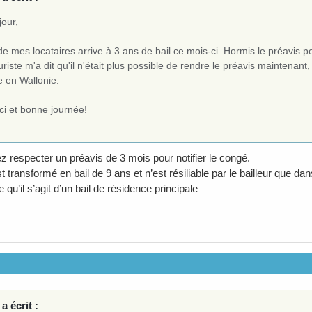
jour,
e mes locataires arrive à 3 ans de bail ce mois-ci. Hormis le préavis 
uriste m'a dit qu'il n'était plus possible de rendre le préavis maintenan
e en Wallonie.
ci et bonne journée!
z respecter un préavis de 3 mois pour notifier le congé.
st transformé en bail de 9 ans et n’est résiliable par le bailleur que d
qu’il s’agit d’un bail de résidence principale
a écrit :