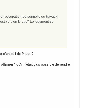
pour occupation personnelle ou travaux,
t, est-ce bien le cas? Le logement se
t d'un bail de 9 ans ?
affirmer " qu'il n'était plus possible de rendre