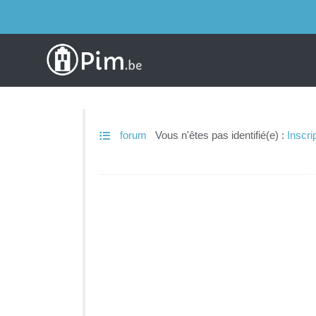
forum
Vous n'êtes pas identifié(e) :
Inscri