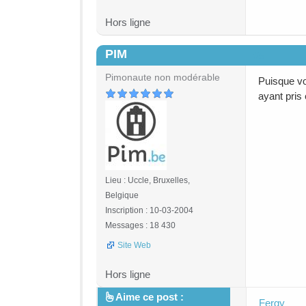
Hors ligne
PIM
#5
Pimonaute non modérable
Puisque vo
ayant pris 
Lieu : Uccle, Bruxelles,
Belgique
Inscription : 10-03-2004
Messages : 18 430
Site Web
Hors ligne
Aime ce post :
Fergy