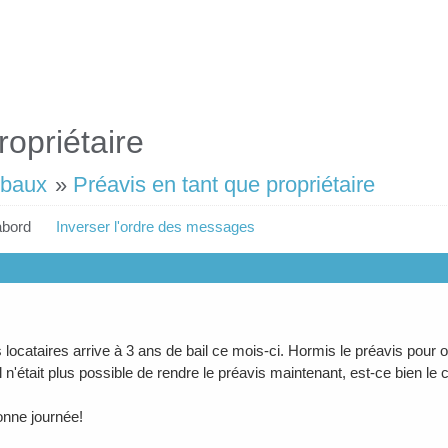
ropriétaire
 baux
»
Préavis en tant que propriétaire
abord
Inverser l'ordre des messages
locataires arrive à 3 ans de bail ce mois-ci. Hormis le préavis pour o
il n'était plus possible de rendre le préavis maintenant, est-ce bien l
onne journée!