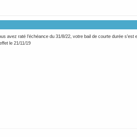
us avez raté l’échéance du 31/8/22, votre bail de courte durée s’est e
effet le 21/11/19