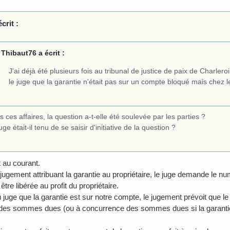
crit :
Thibaut76 a écrit :
J'ai déjà été plusieurs fois au tribunal de justice de paix de Charlero
le juge que la garantie n'était pas sur un compte bloqué mais chez le
 ces affaires, la question a-t-elle été soulevée par les parties ?
uge était-il tenu de se saisir d'initiative de la question ?
t au courant.
jugement attribuant la garantie au propriétaire, le juge demande le n
 être libérée au profit du propriétaire.
u juge que la garantie est sur notre compte, le jugement prévoit que le
des sommes dues (ou à concurrence des sommes dues si la garantie