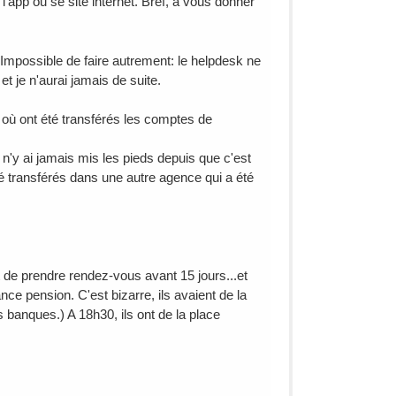
l'app ou se site internet. Bref, à vous donner
. Impossible de faire autrement: le helpdesk ne
t je n'aurai jamais de suite.
 où ont été transférés les comptes de
n'y ai jamais mis les pieds depuis que c'est
é transférés dans une autre agence qui a été
it de prendre rendez-vous avant 15 jours...et
ce pension. C'est bizarre, ils avaient de la
banques.) A 18h30, ils ont de la place