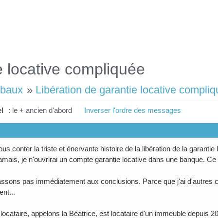
e locative compliquée
 baux
»
Libération de garantie locative compli
l
: le + ancien d'abord
Inverser l'ordre des messages
us conter la triste et énervante histoire de la libération de la garant
jamais, je n'ouvrirai un compte garantie locative dans une banque. Ce
ssons pas immédiatement aux conclusions. Parce que j'ai d'autres co
nt...
locataire, appelons la Béatrice, est locataire d'un immeuble depuis 20