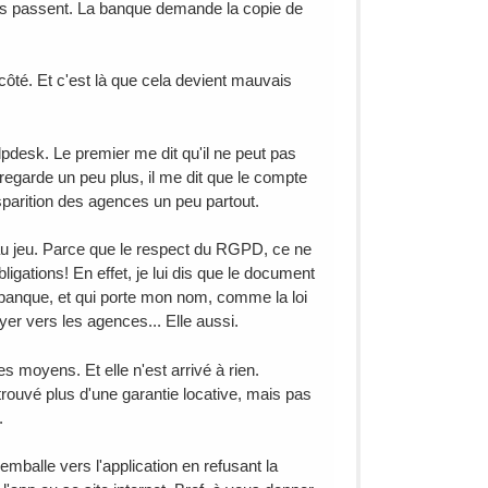
 passent. La banque demande la copie de
côté. Et c'est là que cela devient mauvais
pdesk. Le premier me dit qu'il ne peut pas
regarde un peu plus, il me dit que le compte
isparition des agences un peu partout.
 jeu. Parce que le respect du RGPD, ce ne
igations! En effet, je lui dis que le document
 banque, et qui porte mon nom, comme la loi
yer vers les agences... Elle aussi.
es moyens. Et elle n'est arrivé à rien.
trouvé plus d'une garantie locative, mais pas
.
mballe vers l'application en refusant la