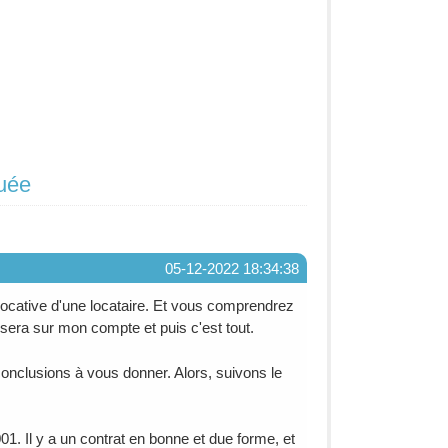
quée
05-12-2022 18:34:38
ie locative d'une locataire. Et vous comprendrez
 sera sur mon compte et puis c'est tout.
nclusions à vous donner. Alors, suivons le
01. Il y a un contrat en bonne et due forme, et