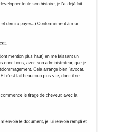
velopper toute son histoire, je l'ai déjà fait
ns et demi à payer...) Conformément à mon
cat.
s dont mention plus haut) en me laissant un
s concluons, avec son administrateur, que je
n dédommagement. Cela arrange bien l'avocat,
t c'est fait beaucoup plus vite, donc il ne
ue commence le tirage de cheveux avec la
l m'envoie le document, je lui renvoie rempli et