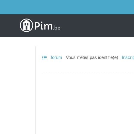
forum
Vous n'êtes pas identifié(e) :
Inscri