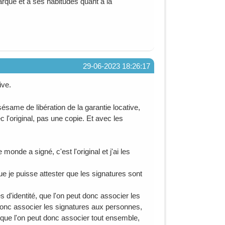
marque et a ses habitudes quant à la
29-06-2023 18:26:17
ive.
ésame de libération de la garantie locative,
 l'original, pas une copie. Et avec les
monde a signé, c'est l'original et j'ai les
e je puisse attester que les signatures sont
tes d'identité, que l'on peut donc associer les
t donc associer les signatures aux personnes,
 que l'on peut donc associer tout ensemble,